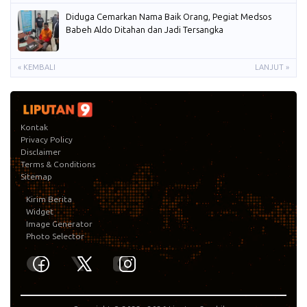
Diduga Cemarkan Nama Baik Orang, Pegiat Medsos
Babeh Aldo Ditahan dan Jadi Tersangka
« KEMBALI
LANJUT »
Kontak
Privacy Policy
Disclaimer
Terms & Conditions
Sitemap
Kirim Berita
Widget
Image Generator
Photo Selector