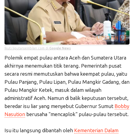
Ikuti liputansembilan.com di
Google News
Polemik empat pulau antara Aceh dan Sumatera Utara
akhirnya menemukan titik terang. Pemerintah pusat
secara resmi memutuskan bahwa keempat pulau, yaitu
Pulau Panjang, Pulau Lipan, Pulau Mangkir Gadang, dan
Pulau Mangkir Ketek, masuk dalam wilayah
administratif Aceh. Namun di balik keputusan tersebut,
beredar isu liar yang menyebut Gubernur Sumut
Bobby
Nasution
berusaha "mencaplok" pulau-pulau tersebut.
Isu itu langsung dibantah oleh
Kementerian Dalam