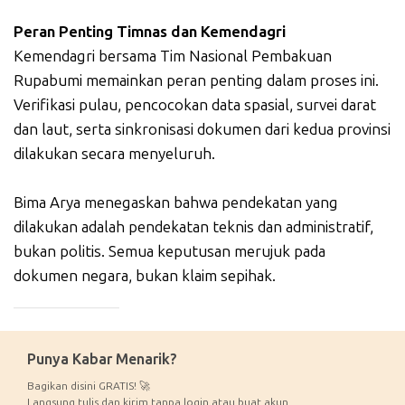
Peran Penting Timnas dan Kemendagri
Kemendagri bersama Tim Nasional Pembakuan
Rupabumi memainkan peran penting dalam proses ini.
Verifikasi pulau, pencocokan data spasial, survei darat
dan laut, serta sinkronisasi dokumen dari kedua provinsi
dilakukan secara menyeluruh.
Bima Arya menegaskan bahwa pendekatan yang
dilakukan adalah pendekatan teknis dan administratif,
bukan politis. Semua keputusan merujuk pada
dokumen negara, bukan klaim sepihak.
_____________
Punya Kabar Menarik?
Bagikan disini GRATIS! 🚀
Langsung tulis dan kirim tanpa login atau buat akun.