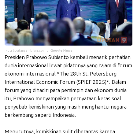
Ikuti liputansembilan.com di
Google News
Presiden Prabowo Subianto kembali menarik perhatian
dunia internasional lewat pidatonya yang tajam di forum
ekonomi internasional *The 28th St. Petersburg
International Economic Forum (SPIEF 2025)*. Dalam
forum yang dihadiri para pemimpin dan ekonom dunia
itu, Prabowo menyampaikan pernyataan keras soal
penyebab kemiskinan yang masih menghantui negara
berkembang seperti Indonesia.
Menurutnya, kemiskinan sulit diberantas karena