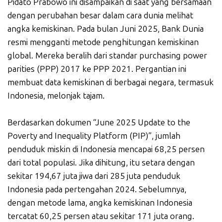
Pidato Prabowo ini disampaikan di saat yang bersamaan
dengan perubahan besar dalam cara dunia melihat
angka kemiskinan. Pada bulan Juni 2025, Bank Dunia
resmi mengganti metode penghitungan kemiskinan
global. Mereka beralih dari standar purchasing power
parities (PPP) 2017 ke PPP 2021. Pergantian ini
membuat data kemiskinan di berbagai negara, termasuk
Indonesia, melonjak tajam.
Berdasarkan dokumen “June 2025 Update to the
Poverty and Inequality Platform (PIP)”, jumlah
penduduk miskin di Indonesia mencapai 68,25 persen
dari total populasi. Jika dihitung, itu setara dengan
sekitar 194,67 juta jiwa dari 285 juta penduduk
Indonesia pada pertengahan 2024. Sebelumnya,
dengan metode lama, angka kemiskinan Indonesia
tercatat 60,25 persen atau sekitar 171 juta orang.