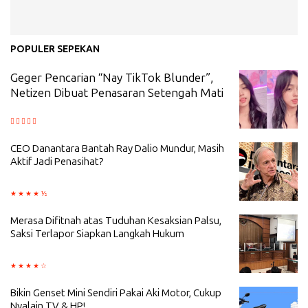
POPULER SEPEKAN
Geger Pencarian “Nay TikTok Blunder”,
Netizen Dibuat Penasaran Setengah Mati
CEO Danantara Bantah Ray Dalio Mundur, Masih
Aktif Jadi Penasihat?
Merasa Difitnah atas Tuduhan Kesaksian Palsu,
Saksi Terlapor Siapkan Langkah Hukum
Bikin Genset Mini Sendiri Pakai Aki Motor, Cukup
Nyalain TV & HP!