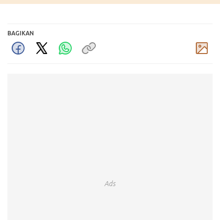
BAGIKAN
Komentar
Ads