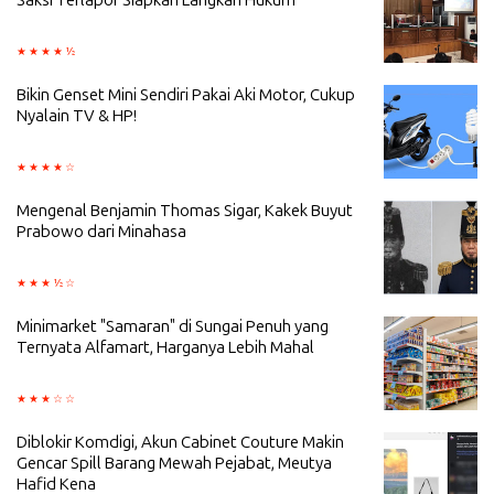
Saksi Terlapor Siapkan Langkah Hukum
Bikin Genset Mini Sendiri Pakai Aki Motor, Cukup
Nyalain TV & HP!
Mengenal Benjamin Thomas Sigar, Kakek Buyut
Prabowo dari Minahasa
Minimarket "Samaran" di Sungai Penuh yang
Ternyata Alfamart, Harganya Lebih Mahal
Diblokir Komdigi, Akun Cabinet Couture Makin
Gencar Spill Barang Mewah Pejabat, Meutya
Hafid Kena