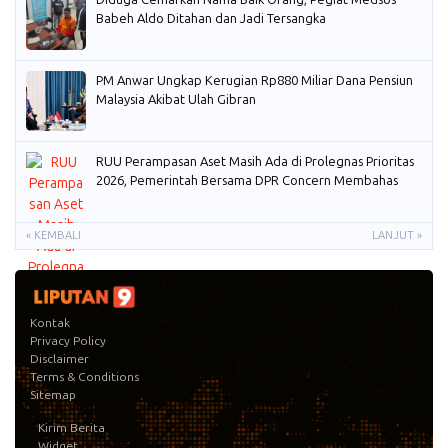
Babeh Aldo Ditahan dan Jadi Tersangka
PM Anwar Ungkap Kerugian Rp880 Miliar Dana Pensiun
Malaysia Akibat Ulah Gibran
RUU Perampasan Aset Masih Ada di Prolegnas Prioritas
2026, Pemerintah Bersama DPR Concern Membahas
« KEMBALI
LANJUT »
Kontak
Privacy Policy
Disclaimer
Terms & Conditions
Sitemap
Kirim Berita
Widget