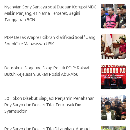
Nyanyian Sony Sanjaya soal Dugaan Korupsi MBG
Makin Panjang, 41 Nama Terseret, Begini
Tanggapan BGN
PDIP Desak Wapres Gibran Klarifikasi Soal "Uang
Sogok" ke Mahasiswa UBK
Demokrat Singgung Sikap Politik PDIP: Rakyat
Butuh Kejelasan, Bukan Posisi Abu-Abu
50 Tokoh Disebut Siap jadi Penjamin Penahanan
Roy Suryo dan Dokter Tifa, Termasuk Din
Syamsuddin
Roy Suryo dan Dokter Tifa Ditangkap, Ahmad