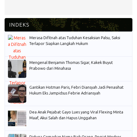
Merasa Difitnah atas Tuduhan Kesaksian Palsu, Saksi
Terlapor Siapkan Langkah Hukum
Mengenal Benjamin Thomas Sigar, Kakek Buyut
Prabowo dari Minahasa
Gantikan Hotman Paris, Febri Diansyah Jadi Penasihat
Hukum Eks Jampidsus Febrie Adriansyah
Dea Anak Pejabat Gayo Lues yang Viral Flexing Minta
Maaf, Akui Salah dan Hapus Unggahan
Diduga Cemarkan Nama Baik Orang, Pegiat Medsos