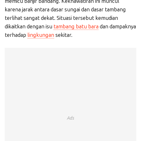
memicu banjir bandang. Kekhawatiran ini muncul
karena jarak antara dasar sungai dan dasar tambang
terlihat sangat dekat. Situasi tersebut kemudian
dikaitkan dengan isu
tambang batu bara
dan dampaknya
terhadap
lingkungan
sekitar.
Ads