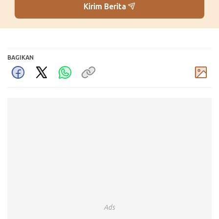
Kirim Berita
BAGIKAN
Komentar
Ads