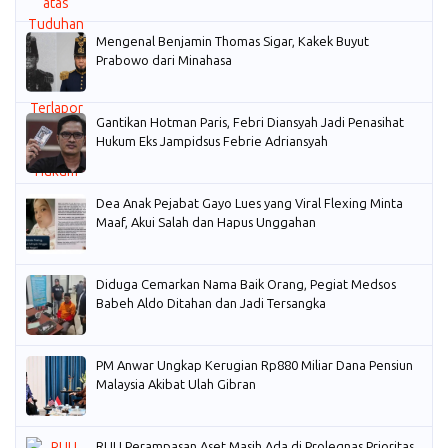
Mengenal Benjamin Thomas Sigar, Kakek Buyut
Prabowo dari Minahasa
Gantikan Hotman Paris, Febri Diansyah Jadi Penasihat
Hukum Eks Jampidsus Febrie Adriansyah
Dea Anak Pejabat Gayo Lues yang Viral Flexing Minta
Maaf, Akui Salah dan Hapus Unggahan
Diduga Cemarkan Nama Baik Orang, Pegiat Medsos
Babeh Aldo Ditahan dan Jadi Tersangka
PM Anwar Ungkap Kerugian Rp880 Miliar Dana Pensiun
Malaysia Akibat Ulah Gibran
RUU Perampasan Aset Masih Ada di Prolegnas Prioritas