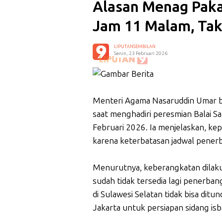
Alasan Menag Pakai
Jam 11 Malam, Ta
LIPUTANSEMBILAN
Senin, 23 Februari 2026
Menteri Agama Nasaruddin Umar buk
saat menghadiri peresmian Balai Sa
Februari 2026. Ia menjelaskan, k
karena keterbatasan jadwal pener
Menurutnya, keberangkatan dilaku
sudah tidak tersedia lagi penerb
di Sulawesi Selatan tidak bisa ditu
Jakarta untuk persiapan sidang isb