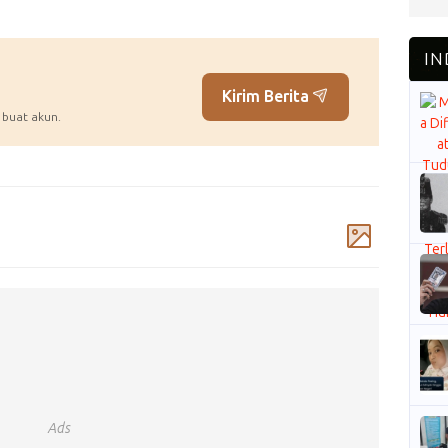
Kirim Berita
 buat akun.
Komentar
Ads