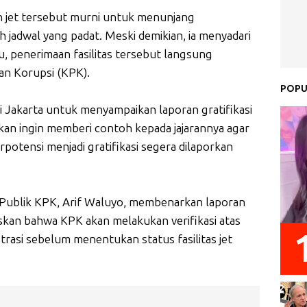
jet tersebut murni untuk menunjang
 jadwal yang padat. Meski demikian, ia menyadari
u, penerimaan fasilitas tersebut langsung
an Korupsi (KPK).
POPU
 Jakarta untuk menyampaikan laporan gratifikasi
kan ingin memberi contoh kepada jajarannya agar
rpotensi menjadi gratifikasi segera dilaporkan
n Publik KPK, Arif Waluyo, membenarkan laporan
askan bahwa KPK akan melakukan verifikasi atas
asi sebelum menentukan status fasilitas jet