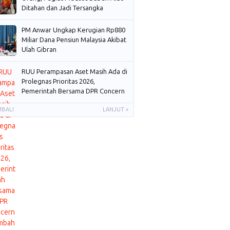
Ditahan dan Jadi Tersangka
PM Anwar Ungkap Kerugian Rp880
Miliar Dana Pensiun Malaysia Akibat
Ulah Gibran
RUU Perampasan Aset Masih Ada di
Prolegnas Prioritas 2026,
Pemerintah Bersama DPR Concern
Membahas
MBALI
LANJUT »