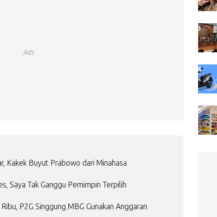
Ads
r, Kakek Buyut Prabowo dari Minahasa
es, Saya Tak Ganggu Pemimpin Terpilih
14 Ribu, P2G Singgung MBG Gunakan Anggaran