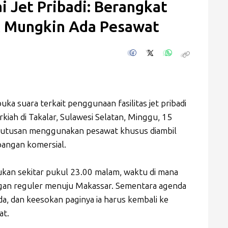
 Jet Pribadi: Berangkat
k Mungkin Ada Pesawat
a suara terkait penggunaan fasilitas jet pribadi
rkiah di Takalar, Sulawesi Selatan, Minggu, 15
eputusan menggunakan pesawat khusus diambil
bangan komersial.
kan sekitar pukul 23.00 malam, waktu di mana
angan reguler menuju Makassar. Sementara agenda
nda, dan keesokan paginya ia harus kembali ke
at.