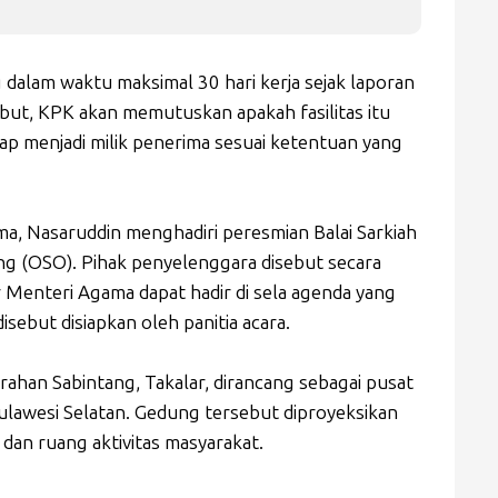
 dalam waktu maksimal 30 hari kerja sejak laporan
but, KPK akan memutuskan apakah fasilitas itu
tap menjadi milik penerima sesuai ketentuan yang
a, Nasaruddin menghadiri peresmian Balai Sarkiah
g (OSO). Pihak penyelenggara disebut secara
r Menteri Agama dapat hadir di sela agenda yang
sebut disiapkan oleh panitia acara.
urahan Sabintang, Takalar, dirancang sebagai pusat
Sulawesi Selatan. Gedung tersebut diproyeksikan
an ruang aktivitas masyarakat.