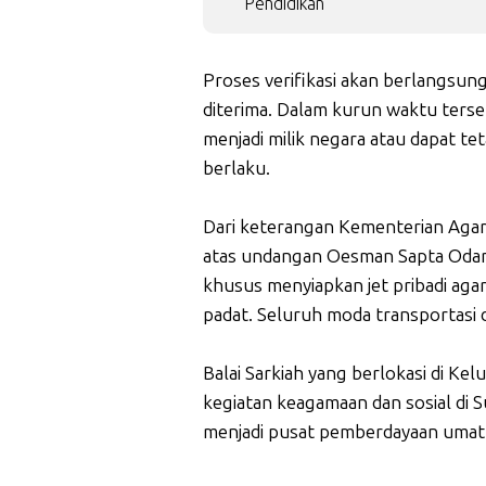
Pendidikan
Proses verifikasi akan berlangsung
diterima. Dalam kurun waktu terse
menjadi milik negara atau dapat te
berlaku.
Dari keterangan Kementerian Agam
atas undangan Oesman Sapta Odan
khusus menyiapkan jet pribadi aga
padat. Seluruh moda transportasi di
Balai Sarkiah yang berlokasi di Kel
kegiatan keagamaan dan sosial di 
menjadi pusat pemberdayaan umat d