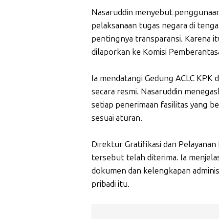
Nasaruddin menyebut penggunaan 
pelaksanaan tugas negara di tengah
pentingnya transparansi. Karena it
dilaporkan ke Komisi Pemberantas
Ia mendatangi Gedung ACLC KPK di
secara resmi. Nasaruddin menegas
setiap penerimaan fasilitas yang be
sesuai aturan.
Direktur Gratifikasi dan Pelayana
tersebut telah diterima. Ia menjel
dokumen dan kelengkapan administr
pribadi itu.