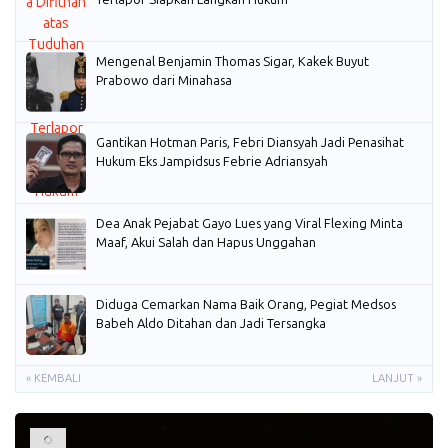
Mengenal Benjamin Thomas Sigar, Kakek Buyut
Prabowo dari Minahasa
Gantikan Hotman Paris, Febri Diansyah Jadi Penasihat
Hukum Eks Jampidsus Febrie Adriansyah
Dea Anak Pejabat Gayo Lues yang Viral Flexing Minta
Maaf, Akui Salah dan Hapus Unggahan
Diduga Cemarkan Nama Baik Orang, Pegiat Medsos
Babeh Aldo Ditahan dan Jadi Tersangka
« KEMBALI
LANJUT »