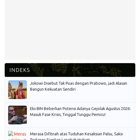
Jokowi Disebut Tak Puas dengan Prabowo, jadi Alasan
Bangun Kekuatan Sendiri
Eks BIN Beberkan Potensi Adanya Gejolak Agustus 2026:
Masuk Fase Krisis, Tinggal Tunggu Pemicu!
Merasa Difitnah atas Tuduhan Kesaksian Palsu, Saksi
Terlapor Siapkan Langkah Hukum