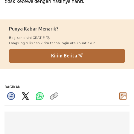
tidak kecewa dengan hasilnya nanti.
_____________
Punya Kabar Menarik?
Bagikan disini GRATIS! 🚀
Langsung tulis dan kirim tanpa login atau buat akun.
Kirim Berita
BAGIKAN
Komentar