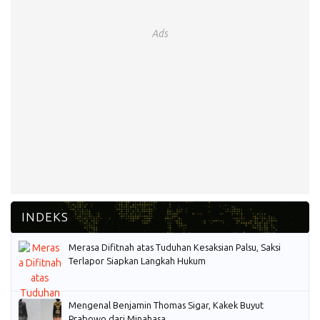
Ads
Merasa Difitnah atas Tuduhan Kesaksian Palsu, Saksi
Terlapor Siapkan Langkah Hukum
Mengenal Benjamin Thomas Sigar, Kakek Buyut
Prabowo dari Minahasa