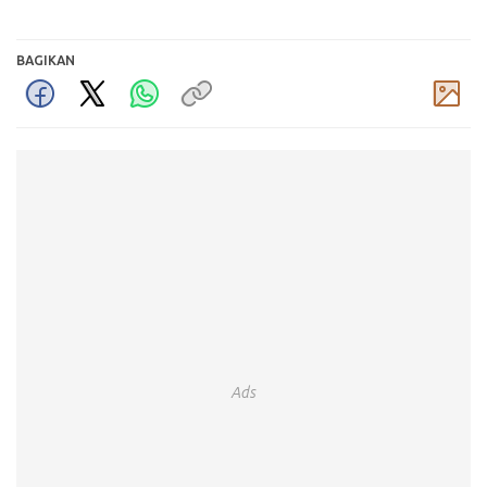
BAGIKAN
Komentar
Ads