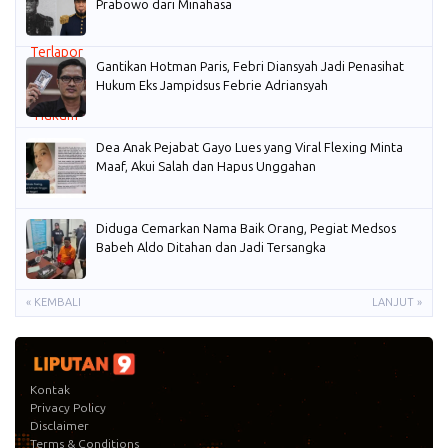
Prabowo dari Minahasa
Gantikan Hotman Paris, Febri Diansyah Jadi Penasihat
Hukum Eks Jampidsus Febrie Adriansyah
Dea Anak Pejabat Gayo Lues yang Viral Flexing Minta
Maaf, Akui Salah dan Hapus Unggahan
Diduga Cemarkan Nama Baik Orang, Pegiat Medsos
Babeh Aldo Ditahan dan Jadi Tersangka
« KEMBALI
LANJUT »
Kontak
Privacy Policy
Disclaimer
Terms & Conditions