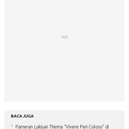
Ads
BACA JUGA
Pameran Lukisan Thema "VIvere Peri Coloso" di