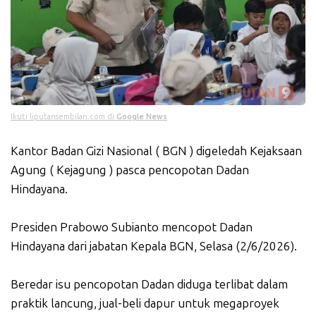
Ikuti liputansembilan.com di
Google News
Kantor Badan Gizi Nasional ( BGN ) digeledah Kejaksaan
Agung ( Kejagung ) pasca pencopotan Dadan
Hindayana.
Presiden Prabowo Subianto mencopot Dadan
Hindayana dari jabatan Kepala BGN, Selasa (2/6/2026).
Beredar isu pencopotan Dadan diduga terlibat dalam
praktik lancung, jual-beli dapur untuk megaproyek