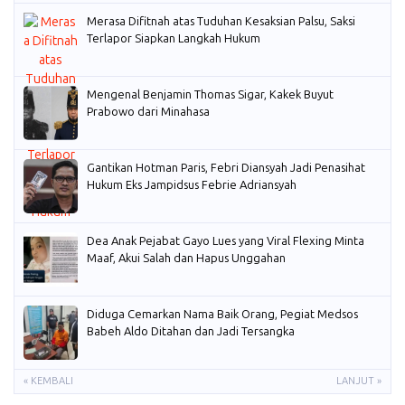
Merasa Difitnah atas Tuduhan Kesaksian Palsu, Saksi
Terlapor Siapkan Langkah Hukum
Mengenal Benjamin Thomas Sigar, Kakek Buyut
Prabowo dari Minahasa
Gantikan Hotman Paris, Febri Diansyah Jadi Penasihat
Hukum Eks Jampidsus Febrie Adriansyah
Dea Anak Pejabat Gayo Lues yang Viral Flexing Minta
Maaf, Akui Salah dan Hapus Unggahan
Diduga Cemarkan Nama Baik Orang, Pegiat Medsos
Babeh Aldo Ditahan dan Jadi Tersangka
« KEMBALI
LANJUT »