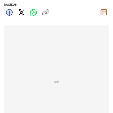
BAGIKAN
Komentar
Ads