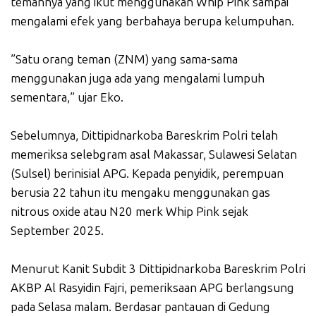
temannya yang ikut menggunakan Whip Pink sampai
mengalami efek yang berbahaya berupa kelumpuhan.
”Satu orang teman (ZNM) yang sama-sama
menggunakan juga ada yang mengalami lumpuh
sementara,” ujar Eko.
Sebelumnya, Dittipidnarkoba Bareskrim Polri telah
memeriksa selebgram asal Makassar, Sulawesi Selatan
(Sulsel) berinisial APG. Kepada penyidik, perempuan
berusia 22 tahun itu mengaku menggunakan gas
nitrous oxide atau N20 merk Whip Pink sejak
September 2025.
Menurut Kanit Subdit 3 Dittipidnarkoba Bareskrim Polri
AKBP Al Rasyidin Fajri, pemeriksaan APG berlangsung
pada Selasa malam. Berdasar pantauan di Gedung