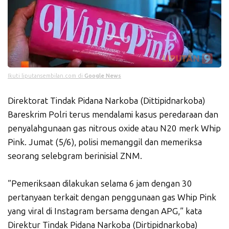
Ikuti liputansembilan.com di
Google News
Direktorat Tindak Pidana Narkoba (Dittipidnarkoba)
Bareskrim Polri terus mendalami kasus peredaraan dan
penyalahgunaan gas nitrous oxide atau N20 merk Whip
Pink. Jumat (5/6), polisi memanggil dan memeriksa
seorang selebgram berinisial ZNM.
”Pemeriksaan dilakukan selama 6 jam dengan 30
pertanyaan terkait dengan penggunaan gas Whip Pink
yang viral di Instagram bersama dengan APG,” kata
Direktur Tindak Pidana Narkoba (Dirtipidnarkoba)