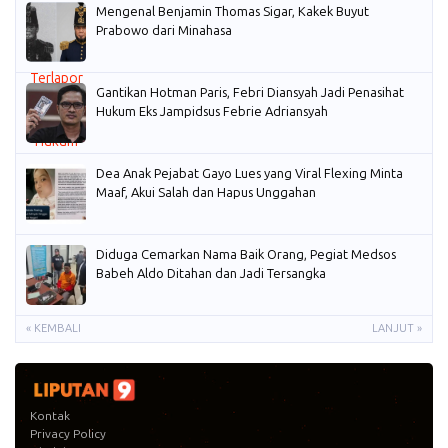
Mengenal Benjamin Thomas Sigar, Kakek Buyut
Prabowo dari Minahasa
Gantikan Hotman Paris, Febri Diansyah Jadi Penasihat
Hukum Eks Jampidsus Febrie Adriansyah
Dea Anak Pejabat Gayo Lues yang Viral Flexing Minta
Maaf, Akui Salah dan Hapus Unggahan
Diduga Cemarkan Nama Baik Orang, Pegiat Medsos
Babeh Aldo Ditahan dan Jadi Tersangka
« KEMBALI
LANJUT »
Kontak
Privacy Policy