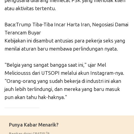
pengusaha dilarang memecat PSK yang menolak klien
atau aktivitas tertentu.
Baca:Trump Tiba-Tiba Incar Harta Iran, Negosiasi Damai
Terancam Buyar
Kebijakan ini disambut antusias para pekerja seks yang
menilai aturan baru membawa perlindungan nyata.
"Belgia yang sangat bangga saat ini," ujar Mel
Meliciousss dari UTSOPI melalui akun Instagram-nya.
"Orang-orang yang sudah bekerja di industri ini akan
jauh lebih terlindungi, dan mereka yang baru masuk
pun akan tahu hak-haknya."
_____________
Punya Kabar Menarik?
Bagikan disini GRATIS! 🚀