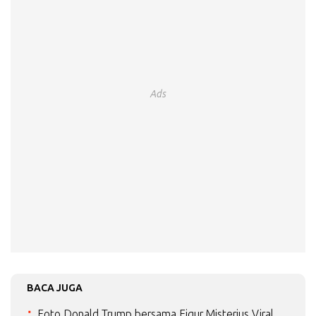
Ads
BACA JUGA
Foto Donald Trump bersama Figur Misterius Viral,