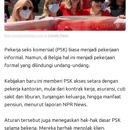
Ikuti liputansembilan.com di
Google News
Pekerja seks komersial (PSK) biasa menjadi pekerjaan
informal. Namun, di Belgia hal ini menjadi pekerjaan
formal yang dilindungi undang-undang.
Kebijakan baru ini memberi PSK akses setara dengan
pekerja kantoran, mulai dari kontrak kerja, asuransi, cuti
sakit dan liburan, tunjangan keluarga, hingga manfaat
pensiun, menurut laporan NPR News.
Aturan tersebut juga menegaskan hak-hak dasar PSK
selama bekerja. Mereka berhak menolak klien,