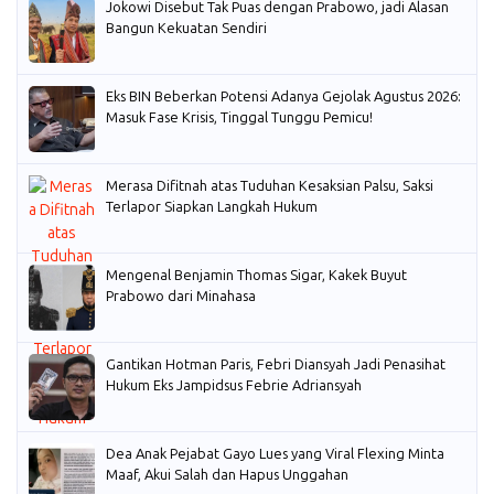
Jokowi Disebut Tak Puas dengan Prabowo, jadi Alasan
Bangun Kekuatan Sendiri
Eks BIN Beberkan Potensi Adanya Gejolak Agustus 2026:
Masuk Fase Krisis, Tinggal Tunggu Pemicu!
Merasa Difitnah atas Tuduhan Kesaksian Palsu, Saksi
Terlapor Siapkan Langkah Hukum
Mengenal Benjamin Thomas Sigar, Kakek Buyut
Prabowo dari Minahasa
Gantikan Hotman Paris, Febri Diansyah Jadi Penasihat
Hukum Eks Jampidsus Febrie Adriansyah
Dea Anak Pejabat Gayo Lues yang Viral Flexing Minta
Maaf, Akui Salah dan Hapus Unggahan