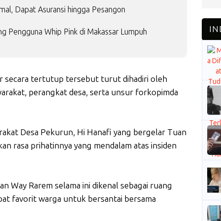
rmal, Dapat Asuransi hingga Pesangon
ang Pengguna Whip Pink di Makassar Lumpuh
r secara tertutup tersebut turut dihadiri oleh
arakat, perangkat desa, serta unsur forkopimda
rakat Desa Pekurun, Hi Hanafi yang bergelar Tuan
an rasa prihatinnya yang mendalam atas insiden
 Way Rarem selama ini dikenal sebagai ruang
at favorit warga untuk bersantai bersama