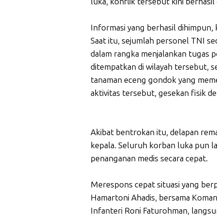
luka, konflik tersebut kini berhasi
Informasi yang berhasil dihimpun,
Saat itu, sejumlah personel TNI 
dalam rangka menjalankan tugas p
ditempatkan di wilayah tersebut, s
tanaman eceng gondok yang memen
aktivitas tersebut, gesekan fisik 
Akibat bentrokan itu, delapan rem
kepala. Seluruh korban luka pun 
penanganan medis secara cepat.
Merespons cepat situasi yang ber
Hamartoni Ahadis, bersama Koman
Infanteri Roni Faturohman, langs