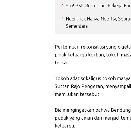
Sah! PSK Resmi Jadi Pekerja Fo
Ngeri! Tak Hanya Nge-fly, Seor
Sementara
Pertemuan rekonsiliasi yang digela
pihak keluarga korban, tokoh masy
terkait.
Tokoh adat sekaligus tokoh masya
Suttan Rajo Pengeran, menyampaik
memilukan tersebut.
Dia mengingatkan bahwa Bendungan
publik yang aman dan menjadi temp
keluarga.