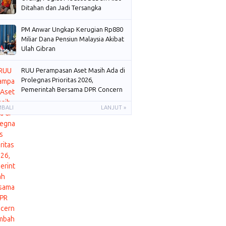
Ditahan dan Jadi Tersangka
PM Anwar Ungkap Kerugian Rp880
Miliar Dana Pensiun Malaysia Akibat
Ulah Gibran
RUU Perampasan Aset Masih Ada di
Prolegnas Prioritas 2026,
Pemerintah Bersama DPR Concern
Membahas
MBALI
LANJUT »