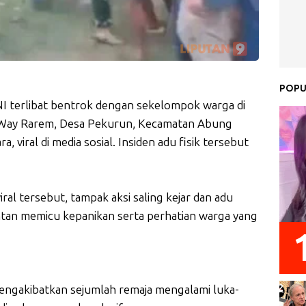
POPU
I terlibat bentrok dengan sekelompok warga di
 Way Rarem, Desa Pekurun, Kecamatan Abung
viral di media sosial. Insiden adu fisik tersebut
ral tersebut, tampak aksi saling kejar dan adu
ntan memicu kepanikan serta perhatian warga yang
gakibatkan sejumlah remaja mengalami luka-