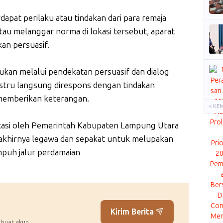
dapat perilaku atau tindakan dari para remaja
tau melanggar norma di lokasi tersebut, aparat
an persuasif.
ukan melalui pendekatan persuasif dan dialog
 justru langsung direspons dengan tindakan
t memberikan keterangan.
« KE
litasi oleh Pemerintah Kabupaten Lampung Utara
k akhirnya legawa dan sepakat untuk melupakan
puh jalur perdamaian
Kirim Berita
 buat akun.