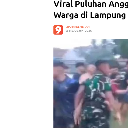
Viral Puluhan Ang
Warga di Lampung 
LIPUTANSEMBILAN
Sabtu, 06 Juni 2026