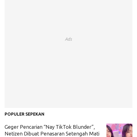
Ads
POPULER SEPEKAN
Geger Pencarian “Nay TikTok Blunder”,
Netizen Dibuat Penasaran Setengah Mati