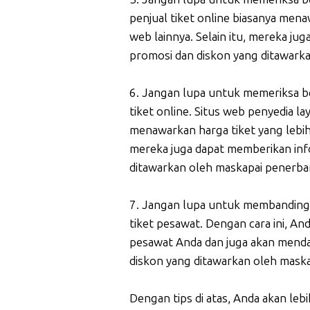
penjual tiket online biasanya mena
web lainnya. Selain itu, mereka ju
promosi dan diskon yang ditawark
6. Jangan lupa untuk memeriksa b
tiket online. Situs web penyedia l
menawarkan harga tiket yang lebih 
mereka juga dapat memberikan inf
ditawarkan oleh maskapai penerba
7. Jangan lupa untuk membandingk
tiket pesawat. Dengan cara ini, A
pesawat Anda dan juga akan menda
diskon yang ditawarkan oleh mask
Dengan tips di atas, Anda akan l