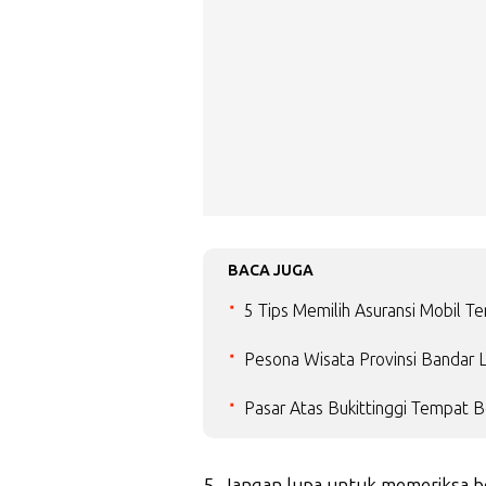
BACA JUGA
5 Tips Memilih Asuransi Mobil Te
Pesona Wisata Provinsi Bandar
Pasar Atas Bukittinggi Tempat B
5. Jangan lupa untuk memeriksa ber