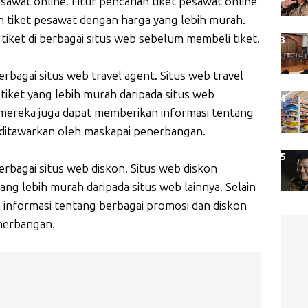
esawat online. Fitur pencarian tiket pesawat online
iket pesawat dengan harga yang lebih murah.
ket di berbagai situs web sebelum membeli tiket.
rbagai situs web travel agent. Situs web travel
iket yang lebih murah daripada situs web
 mereka juga dapat memberikan informasi tentang
 ditawarkan oleh maskapai penerbangan.
rbagai situs web diskon. Situs web diskon
ng lebih murah daripada situs web lainnya. Selain
 informasi tentang berbagai promosi dan diskon
nerbangan.