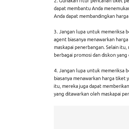
2. Gunakan fitur pencarian tiket p
dapat membantu Anda menemukan t
Anda dapat membandingkan harga ti
3. Jangan lupa untuk memeriksa be
agent biasanya menawarkan harga t
maskapai penerbangan. Selain itu,
berbagai promosi dan diskon yang
4. Jangan lupa untuk memeriksa be
biasanya menawarkan harga tiket ya
itu, mereka juga dapat memberikan
yang ditawarkan oleh maskapai pe