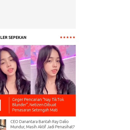
LER SEPEKAN
Geger Pencarian “Nay TikTok
Blunder”, Netizen Dibuat
Penasaran Setengah Mati
CEO Danantara Bantah Ray Dalio
Mundur, Masih Aktif Jadi Penasihat?