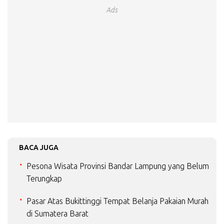
Ads
BACA JUGA
Pesona Wisata Provinsi Bandar Lampung yang Belum
Terungkap
Pasar Atas Bukittinggi Tempat Belanja Pakaian Murah
di Sumatera Barat