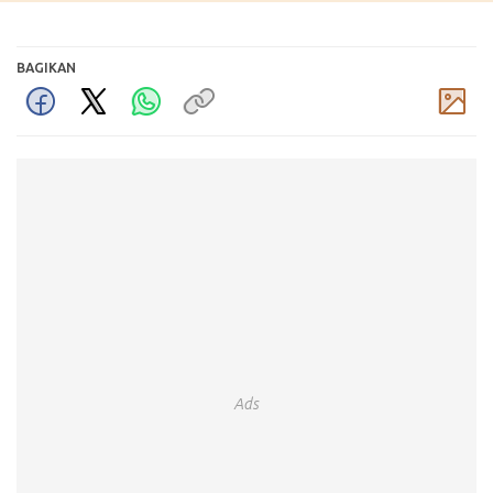
BAGIKAN
Komentar
Ads