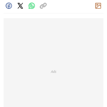
Komentar
Ads