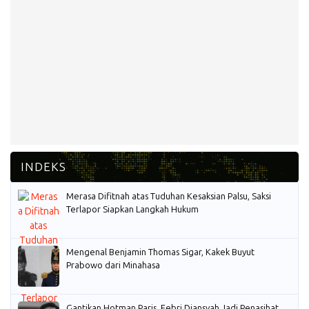
Merasa Difitnah atas Tuduhan Kesaksian Palsu, Saksi
Terlapor Siapkan Langkah Hukum
Mengenal Benjamin Thomas Sigar, Kakek Buyut
Prabowo dari Minahasa
Gantikan Hotman Paris, Febri Diansyah Jadi Penasihat