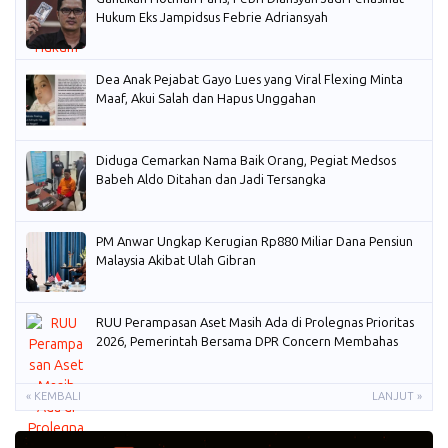
Hukum Eks Jampidsus Febrie Adriansyah
Dea Anak Pejabat Gayo Lues yang Viral Flexing Minta
Maaf, Akui Salah dan Hapus Unggahan
Diduga Cemarkan Nama Baik Orang, Pegiat Medsos
Babeh Aldo Ditahan dan Jadi Tersangka
PM Anwar Ungkap Kerugian Rp880 Miliar Dana Pensiun
Malaysia Akibat Ulah Gibran
RUU Perampasan Aset Masih Ada di Prolegnas Prioritas
2026, Pemerintah Bersama DPR Concern Membahas
« KEMBALI
LANJUT »