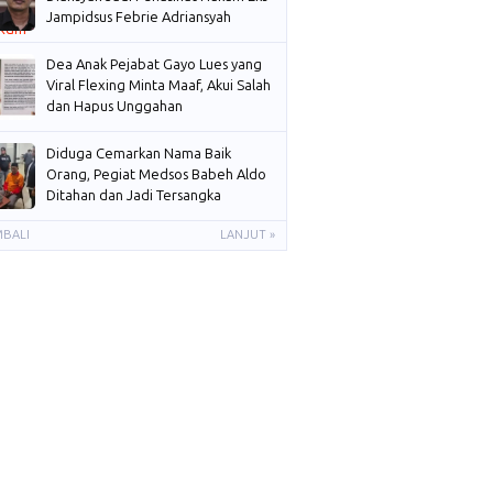
Jampidsus Febrie Adriansyah
Dea Anak Pejabat Gayo Lues yang
Viral Flexing Minta Maaf, Akui Salah
dan Hapus Unggahan
Diduga Cemarkan Nama Baik
Orang, Pegiat Medsos Babeh Aldo
Ditahan dan Jadi Tersangka
MBALI
LANJUT »