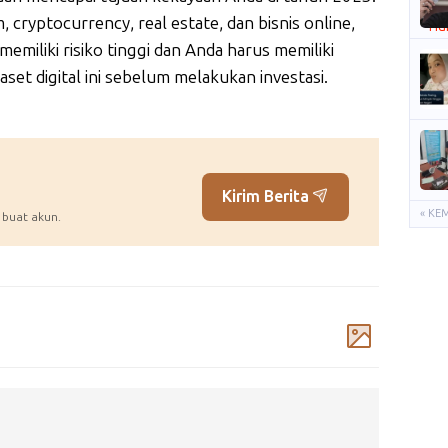
 cryptocurrency, real estate, dan bisnis online,
a memiliki risiko tinggi dan Anda harus memiliki
et digital ini sebelum melakukan investasi.
Kirim Berita
« KE
 buat akun.
Komentar