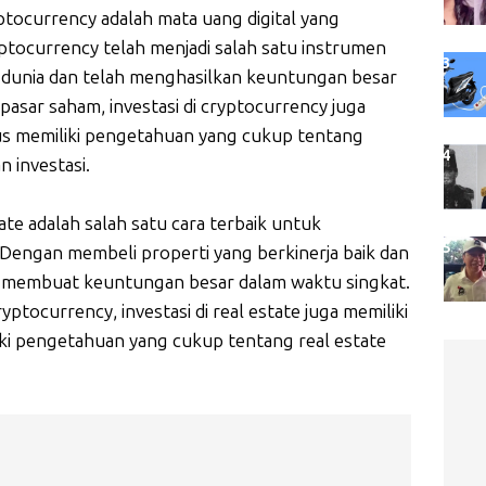
yptocurrency adalah mata uang digital yang
yptocurrency telah menjadi salah satu instrumen
uh dunia dan telah menghasilkan keuntungan besar
 pasar saham, investasi di cryptocurrency juga
arus memiliki pengetahuan yang cukup tentang
 investasi.
tate adalah salah satu cara terbaik untuk
Dengan membeli properti yang berkinerja baik dan
t membuat keuntungan besar dalam waktu singkat.
ptocurrency, investasi di real estate juga memiliki
liki pengetahuan yang cukup tentang real estate