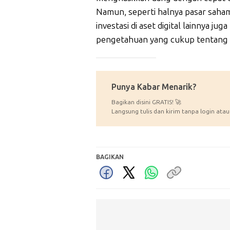
Namun, seperti halnya pasar saham,
investasi di aset digital lainnya jug
pengetahuan yang cukup tentang as
_____________
Punya Kabar Menarik?
Bagikan disini GRATIS! 🚀
Langsung tulis dan kirim tanpa login atau
BAGIKAN