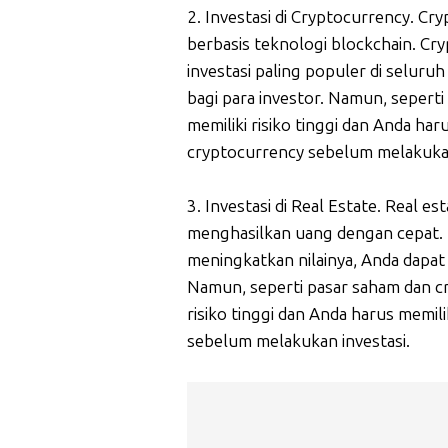
2. Investasi di Cryptocurrency. Cr
berbasis teknologi blockchain. Cr
investasi paling populer di selur
bagi para investor. Namun, seperti
memiliki risiko tinggi dan Anda h
cryptocurrency sebelum melakukan
3. Investasi di Real Estate. Real es
menghasilkan uang dengan cepat. 
meningkatkan nilainya, Anda dapa
Namun, seperti pasar saham dan cry
risiko tinggi dan Anda harus memi
sebelum melakukan investasi.