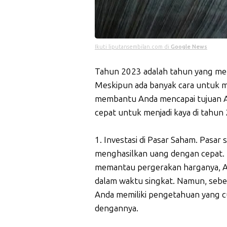
Ikuti liputansembilan.com di
Google News
Tahun 2023 adalah tahun yang menj
Meskipun ada banyak cara untuk me
membantu Anda mencapai tujuan An
cepat untuk menjadi kaya di tahun
1. Investasi di Pasar Saham. Pasar
menghasilkan uang dengan cepat. 
memantau pergerakan harganya, A
dalam waktu singkat. Namun, sebel
Anda memiliki pengetahuan yang cu
dengannya.