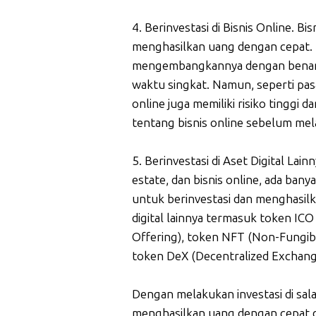
4. Berinvestasi di Bisnis Online. Bi
menghasilkan uang dengan cepat. 
mengembangkannya dengan benar,
waktu singkat. Namun, seperti pasa
online juga memiliki risiko tinggi
tentang bisnis online sebelum mel
5. Berinvestasi di Aset Digital Lain
estate, dan bisnis online, ada bany
untuk berinvestasi dan menghasil
digital lainnya termasuk token ICO 
Offering), token NFT (Non-Fungibl
token DeX (Decentralized Exchange
Dengan melakukan investasi di salah
menghasilkan uang dengan cepat d