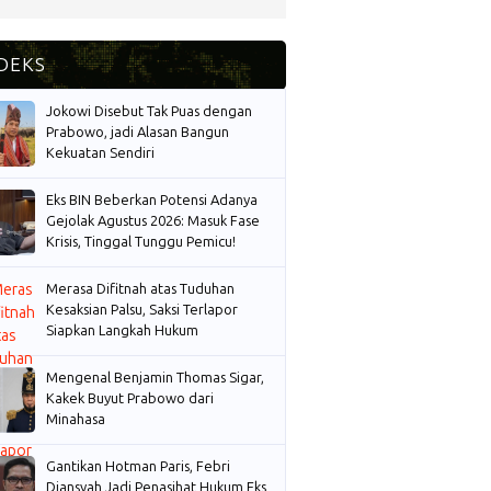
Jokowi Disebut Tak Puas dengan
Prabowo, jadi Alasan Bangun
Kekuatan Sendiri
Eks BIN Beberkan Potensi Adanya
Gejolak Agustus 2026: Masuk Fase
Krisis, Tinggal Tunggu Pemicu!
Merasa Difitnah atas Tuduhan
Kesaksian Palsu, Saksi Terlapor
Siapkan Langkah Hukum
Mengenal Benjamin Thomas Sigar,
Kakek Buyut Prabowo dari
Minahasa
Gantikan Hotman Paris, Febri
Diansyah Jadi Penasihat Hukum Eks