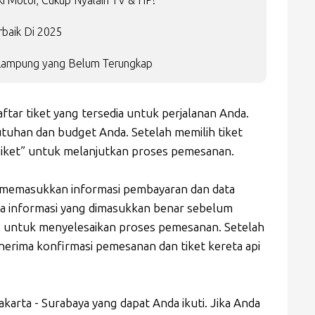
Aki Motor, Cukup Nyalain TV & HP!
rbaik Di 2025
 Lampung yang Belum Terungkap
aftar tiket yang tersedia untuk perjalanan Anda.
utuhan dan budget Anda. Setelah memilih tiket
i Tiket” untuk melanjutkan proses pemesanan.
k memasukkan informasi pembayaran dan data
 informasi yang dimasukkan benar sebelum
” untuk menyelesaikan proses pemesanan. Setelah
erima konfirmasi pemesanan dan tiket kereta api
Jakarta - Surabaya yang dapat Anda ikuti. Jika Anda