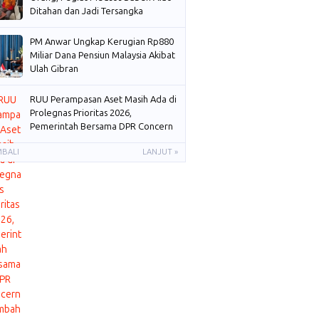
Ditahan dan Jadi Tersangka
PM Anwar Ungkap Kerugian Rp880
Miliar Dana Pensiun Malaysia Akibat
Ulah Gibran
RUU Perampasan Aset Masih Ada di
Prolegnas Prioritas 2026,
Pemerintah Bersama DPR Concern
Membahas
MBALI
LANJUT »