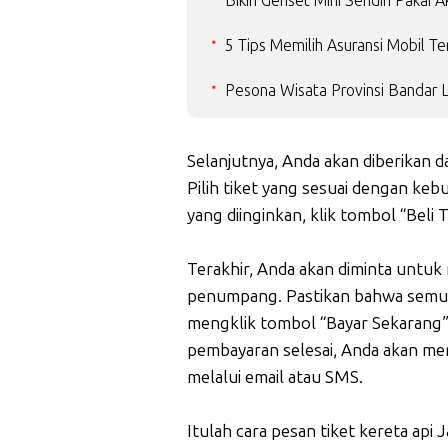
Bikin Genset Mini Sendiri Pakai 
5 Tips Memilih Asuransi Mobil Te
Pesona Wisata Provinsi Bandar
Selanjutnya, Anda akan diberikan d
Pilih tiket yang sesuai dengan keb
yang diinginkan, klik tombol “Bel
Terakhir, Anda akan diminta untu
penumpang. Pastikan bahwa semua
mengklik tombol “Bayar Sekarang
pembayaran selesai, Anda akan men
melalui email atau SMS.
Itulah cara pesan tiket kereta api 