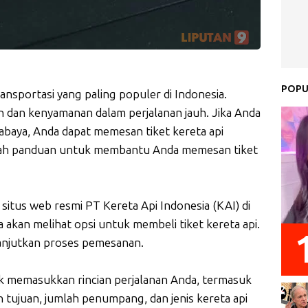
POPU
ransportasi yang paling populer di Indonesia.
dan kenyamanan dalam perjalanan jauh. Jika Anda
rabaya, Anda dapat memesan tiket kereta api
dalah panduan untuk membantu Anda memesan tiket
itus web resmi PT Kereta Api Indonesia (KAI) di
 akan melihat opsi untuk membeli tiket kereta api.
lanjutkan proses pemesanan.
k memasukkan rincian perjalanan Anda, termasuk
n tujuan, jumlah penumpang, dan jenis kereta api