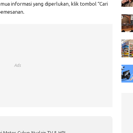
emua informasi yang diperlukan, klik tombol “Cari
 pemesanan.
Ads