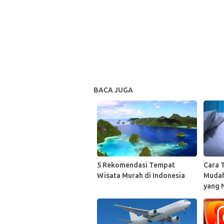
BACA JUGA
5 Rekomendasi Tempat
Cara T
Wisata Murah di Indonesia
Mudah
yang 