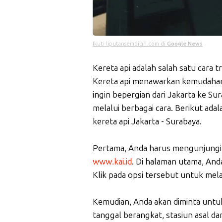
Ikuti liputansembilan.com di
Google News
Kereta api adalah salah satu cara t
Kereta api menawarkan kemudahan 
ingin bepergian dari Jakarta ke Su
melalui berbagai cara. Berikut a
kereta api Jakarta - Surabaya.
Pertama, Anda harus mengunjungi s
www.kai.id
. Di halaman utama, Anda
Klik pada opsi tersebut untuk me
Kemudian, Anda akan diminta untu
tanggal berangkat, stasiun asal da