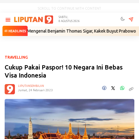
SCROLL TO CONTINUE WITH CONTENT
SABTU,
8 AGUSTUS 2026
m
•
Mengenal Benjamin Thomas Sigar, Kakek Buyut Prabowo dari Minah
HEADLINES
TRAVELLING
Cukup Pakai Paspor! 10 Negara Ini Bebas
Visa Indonesia
LIPUTANSEMBILAN
Jumat, 24 Februari 2023