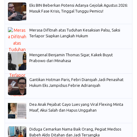
Eks BIN Beberkan Potensi Adanya Gejolak Agustus 2026:
Masuk Fase Krisis, Tinggal Tunggu Pemicu!
Merasa Difitnah atas Tuduhan Kesaksian Palsu, Saksi
Terlapor Siapkan Langkah Hukum
Mengenal Benjamin Thomas Sigar, Kakek Buyut
Prabowo dari Minahasa
Gantikan Hotman Paris, Febri Diansyah Jadi Penasihat
Hukum Eks Jampidsus Febrie Adriansyah
Dea Anak Pejabat Gayo Lues yang Viral Flexing Minta
Maaf, Akui Salah dan Hapus Unggahan
Diduga Cemarkan Nama Baik Orang, Pegiat Medsos
Babeh Aldo Ditahan dan Jadi Tersangka