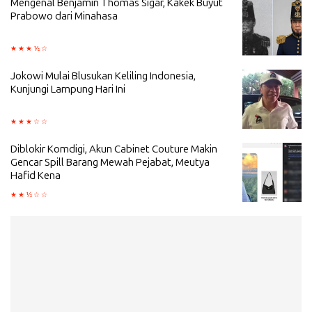
Mengenal Benjamin Thomas Sigar, Kakek Buyut
Prabowo dari Minahasa
Jokowi Mulai Blusukan Keliling Indonesia,
Kunjungi Lampung Hari Ini
Diblokir Komdigi, Akun Cabinet Couture Makin
Gencar Spill Barang Mewah Pejabat, Meutya
Hafid Kena