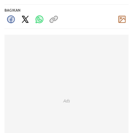
BAGIKAN
Komentar
Ads