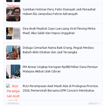
Gantikan Hotman Paris, Febri Diansyah Jadi Penasihat
Hukum Eks Jampidsus Febrie Adriansyah
Dea Anak Pejabat Gayo Lues yang Viral Flexing Minta
Maaf, Akui Salah dan Hapus Unggahan
Diduga Cemarkan Nama Baik Orang, Pegiat Medsos
Babeh Aldo Ditahan dan Jadi Tersangka
PM Anwar Ungkap Kerugian Rp880 Miliar Dana Pensiun
Malaysia Akibat Ulah Gibran
RUU Perampasan Aset Masih Ada di Prolegnas Prioritas
2026, Pemerintah Bersama DPR Concern Membahas
« KEMBALI
LANJUT »