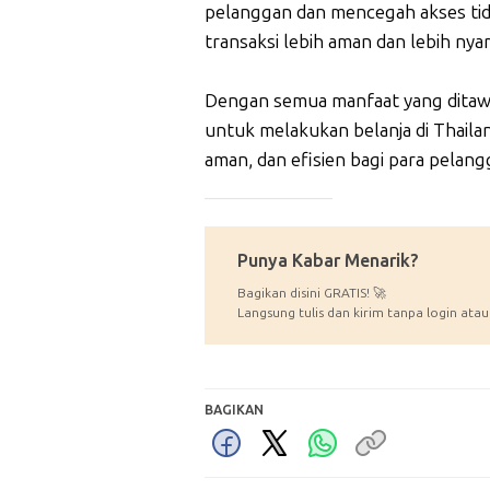
pelanggan dan mencegah akses tida
transaksi lebih aman dan lebih ny
Dengan semua manfaat yang ditawa
untuk melakukan belanja di Thailan
aman, dan efisien bagi para pelan
_____________
Punya Kabar Menarik?
Bagikan disini GRATIS! 🚀
Langsung tulis dan kirim tanpa login atau
BAGIKAN