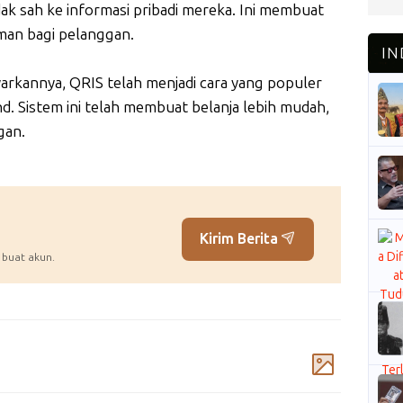
k sah ke informasi pribadi mereka. Ini membuat
aman bagi pelanggan.
rkannya, QRIS telah menjadi cara yang populer
d. Sistem ini telah membuat belanja lebih mudah,
ggan.
Kirim Berita
 buat akun.
Komentar