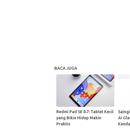
BACA JUGA
Redmi Pad SE 8.7: Tablet Kecil
Saing
yang Bikin Hidup Makin
AI Gl
Praktis
Kenda