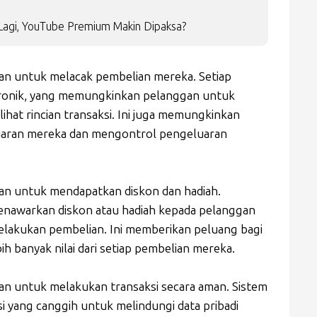
 Lagi, YouTube Premium Makin Dipaksa?
n untuk melacak pembelian mereka. Setiap
ktronik, yang memungkinkan pelanggan untuk
hat rincian transaksi. Ini juga memungkinkan
uaran mereka dan mengontrol pengeluaran
n untuk mendapatkan diskon dan hadiah.
menawarkan diskon atau hadiah kepada pelanggan
akukan pembelian. Ini memberikan peluang bagi
 banyak nilai dari setiap pembelian mereka.
n untuk melakukan transaksi secara aman. Sistem
i yang canggih untuk melindungi data pribadi