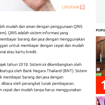
i lebih mudah dan aman dengan penggunaan QRIS
POPU
m). QRIS adalah sistem informasi yang
embayar barang dan jasa dengan menggunakan
nggan untuk membayar dengan cepat dan mudah
ai atau kartu kredit.
sejak tahun 2018. Sistem ini dikembangkan oleh
disetujui oleh Bank Negara Thailand (BNT). Sistem
k membayar barang dan jasa dengan
dibaca oleh perangkat lunak pembayaran.
n cepat dan mudah tanpa harus menggunakan