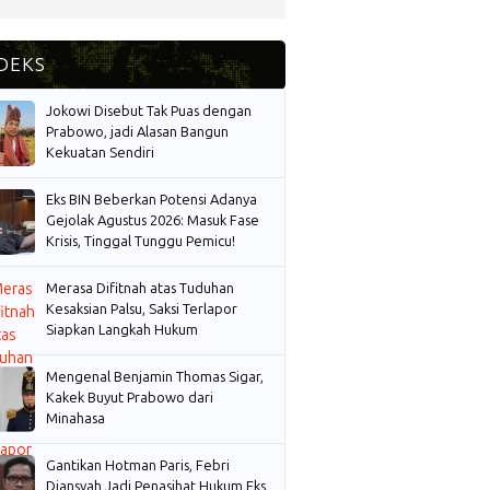
Jokowi Disebut Tak Puas dengan
Prabowo, jadi Alasan Bangun
Kekuatan Sendiri
Eks BIN Beberkan Potensi Adanya
Gejolak Agustus 2026: Masuk Fase
Krisis, Tinggal Tunggu Pemicu!
Merasa Difitnah atas Tuduhan
Kesaksian Palsu, Saksi Terlapor
Siapkan Langkah Hukum
Mengenal Benjamin Thomas Sigar,
Kakek Buyut Prabowo dari
Minahasa
Gantikan Hotman Paris, Febri
Diansyah Jadi Penasihat Hukum Eks