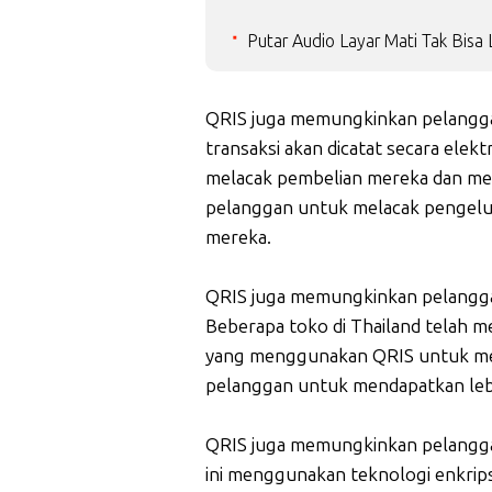
Putar Audio Layar Mati Tak Bisa
QRIS juga memungkinkan pelangga
transaksi akan dicatat secara ele
melacak pembelian mereka dan meli
pelanggan untuk melacak pengel
mereka.
QRIS juga memungkinkan pelangga
Beberapa toko di Thailand telah 
yang menggunakan QRIS untuk mel
pelanggan untuk mendapatkan lebih
QRIS juga memungkinkan pelangga
ini menggunakan teknologi enkrips