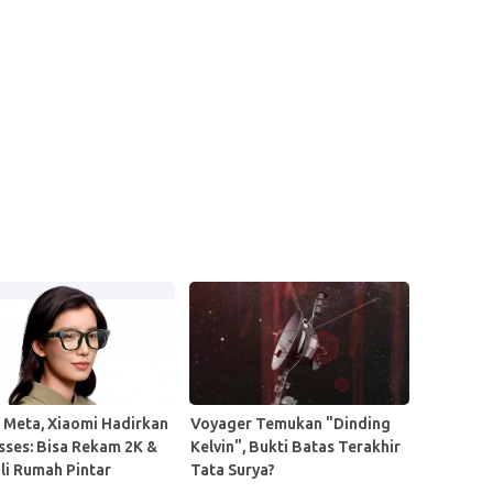
i Meta, Xiaomi Hadirkan
Voyager Temukan "Dinding
asses: Bisa Rekam 2K &
Kelvin", Bukti Batas Terakhir
li Rumah Pintar
Tata Surya?