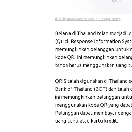
Ikuti liputansembilan.com di
Google News
Belanja di Thailand telah menjad
(Quick Response Information Syste
memungkinkan pelanggan untuk m
kode QR. Ini memungkinkan pela
tanpa harus menggunakan uang tun
QRIS telah digunakan di Thailand 
Bank of Thailand (BOT) dan telah 
ini memungkinkan pelanggan untu
menggunakan kode QR yang dapat 
Pelanggan dapat membayar denga
uang tunai atau kartu kredit.