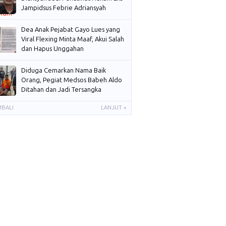
Jampidsus Febrie Adriansyah
Dea Anak Pejabat Gayo Lues yang
Viral Flexing Minta Maaf, Akui Salah
dan Hapus Unggahan
Diduga Cemarkan Nama Baik
Orang, Pegiat Medsos Babeh Aldo
Ditahan dan Jadi Tersangka
MBALI
LANJUT »