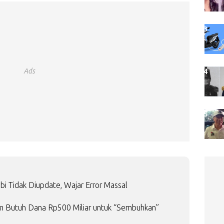
Ads
bi Tidak Diupdate, Wajar Error Massal
laim Butuh Dana Rp500 Miliar untuk “Sembuhkan”