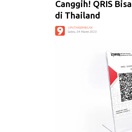
Canggih! QRIS Bis
di Thailand
LIPUTANSEMBILAN
Sabtu, 04 Maret 2023