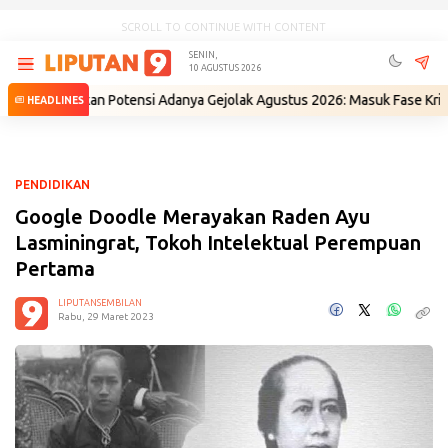
SCROLL TO CONTINUE WITH CONTENT
SENIN,
10 AGUSTUS 2026
eberkan Potensi Adanya Gejolak Agustus 2026: Masuk Fase Krisis, Tingg
HEADLINES
PENDIDIKAN
Google Doodle Merayakan Raden Ayu
Lasminingrat, Tokoh Intelektual Perempuan
Pertama
LIPUTANSEMBILAN
Rabu, 29 Maret 2023