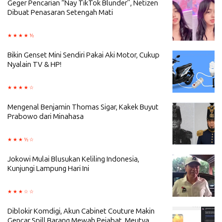
Geger Pencarian “Nay TikTok Blunder”, Netizen
Dibuat Penasaran Setengah Mati
Bikin Genset Mini Sendiri Pakai Aki Motor, Cukup
Nyalain TV & HP!
Mengenal Benjamin Thomas Sigar, Kakek Buyut
Prabowo dari Minahasa
Jokowi Mulai Blusukan Keliling Indonesia,
Kunjungi Lampung Hari Ini
Diblokir Komdigi, Akun Cabinet Couture Makin
Gencar Spill Barang Mewah Pejabat, Meutya