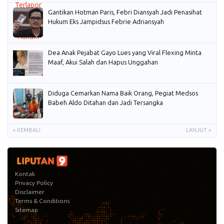
Gantikan Hotman Paris, Febri Diansyah Jadi Penasihat
Hukum Eks Jampidsus Febrie Adriansyah
Dea Anak Pejabat Gayo Lues yang Viral Flexing Minta
Maaf, Akui Salah dan Hapus Unggahan
Diduga Cemarkan Nama Baik Orang, Pegiat Medsos
Babeh Aldo Ditahan dan Jadi Tersangka
« KEMBALI
LANJUT »
Kontak
Privacy Policy
Disclaimer
Terms & Conditions
Sitemap