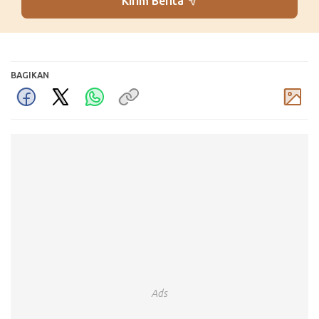
Kirim Berita
BAGIKAN
Komentar
Ads