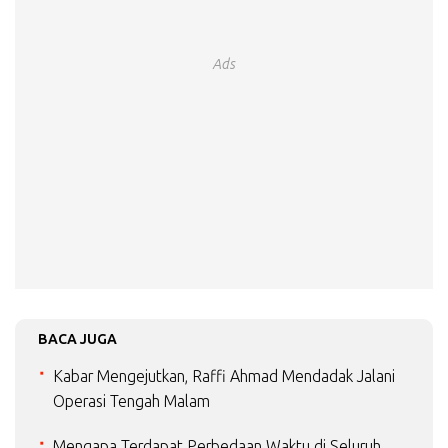
Ads
BACA JUGA
Kabar Mengejutkan, Raffi Ahmad Mendadak Jalani
Operasi Tengah Malam
Mengapa Terdapat Perbedaan Waktu di Seluruh