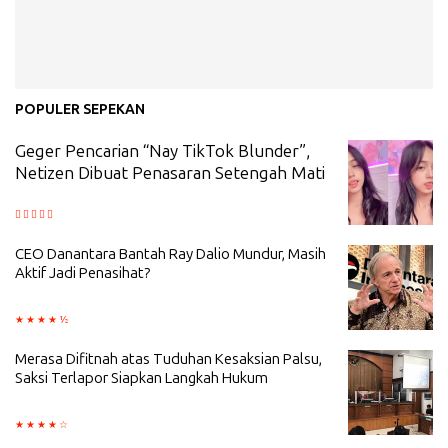
POPULER SEPEKAN
Geger Pencarian “Nay TikTok Blunder”,
Netizen Dibuat Penasaran Setengah Mati
CEO Danantara Bantah Ray Dalio Mundur, Masih
Aktif Jadi Penasihat?
Merasa Difitnah atas Tuduhan Kesaksian Palsu,
Saksi Terlapor Siapkan Langkah Hukum