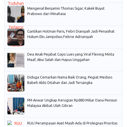
Mengenal Benjamin Thomas Sigar, Kakek Buyut
Prabowo dari Minahasa
Gantikan Hotman Paris, Febri Diansyah Jadi Penasihat
Hukum Eks Jampidsus Febrie Adriansyah
Dea Anak Pejabat Gayo Lues yang Viral Flexing Minta
Maaf, Akui Salah dan Hapus Unggahan
Diduga Cemarkan Nama Baik Orang, Pegiat Medsos
Babeh Aldo Ditahan dan Jadi Tersangka
PM Anwar Ungkap Kerugian Rp880 Miliar Dana Pensiun
Malaysia Akibat Ulah Gibran
RUU Perampasan Aset Masih Ada di Prolegnas Prioritas