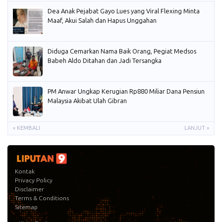
Dea Anak Pejabat Gayo Lues yang Viral Flexing Minta
Maaf, Akui Salah dan Hapus Unggahan
Diduga Cemarkan Nama Baik Orang, Pegiat Medsos
Babeh Aldo Ditahan dan Jadi Tersangka
PM Anwar Ungkap Kerugian Rp880 Miliar Dana Pensiun
Malaysia Akibat Ulah Gibran
« KEMBALI
LANJUT »
Kontak
Privacy Policy
Disclaimer
Terms & Conditions
Sitemap