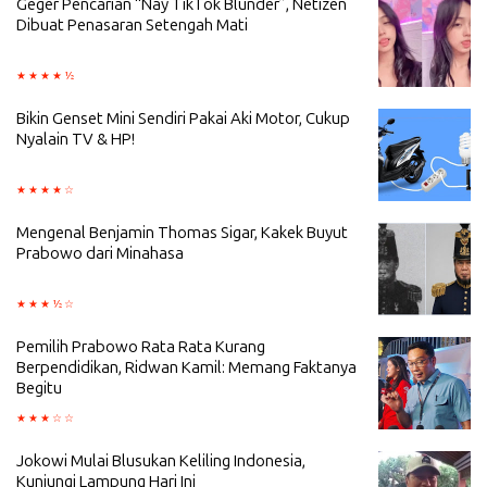
Geger Pencarian “Nay TikTok Blunder”, Netizen
Dibuat Penasaran Setengah Mati
Bikin Genset Mini Sendiri Pakai Aki Motor, Cukup
Nyalain TV & HP!
Mengenal Benjamin Thomas Sigar, Kakek Buyut
Prabowo dari Minahasa
Pemilih Prabowo Rata Rata Kurang
Berpendidikan, Ridwan Kamil: Memang Faktanya
Begitu
Jokowi Mulai Blusukan Keliling Indonesia,
Kunjungi Lampung Hari Ini