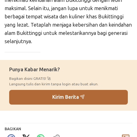
maksimal. Selain itu, jangan lupa untuk menikmati
berbagai tempat wisata dan kuliner khas Bukittinggi
yang lezat. Tetaplah menjaga kebersihan dan keindahan
alam Bukittinggi untuk melestarikannya bagi generasi
selanjutnya.
_____________
Punya Kabar Menarik?
Bagikan disini GRATIS! 🚀
Langsung tulis dan kirim tanpa login atau buat akun.
Kirim Berita
BAGIKAN