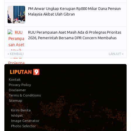
PM Anwar Ungkap Kerugian Rp880 Miliar Dana Pensiun
Malaysia Akibat Ulah Gibran
RUU Perampasan Aset Masih Ada di Prolegnas Prioritas
2026, Pemerintah Bersama DPR Concern Membahas
« KEMBALI
LANJUT »
Kontak
Privacy Policy
Disclaimer
Terms & Conditions
Sitemap
Kirim Berita
Widget
Image Generator
Photo Selector