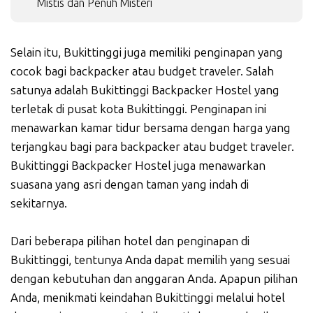
Mistis dan Penuh Misteri
Selain itu, Bukittinggi juga memiliki penginapan yang
cocok bagi backpacker atau budget traveler. Salah
satunya adalah Bukittinggi Backpacker Hostel yang
terletak di pusat kota Bukittinggi. Penginapan ini
menawarkan kamar tidur bersama dengan harga yang
terjangkau bagi para backpacker atau budget traveler.
Bukittinggi Backpacker Hostel juga menawarkan
suasana yang asri dengan taman yang indah di
sekitarnya.
Dari beberapa pilihan hotel dan penginapan di
Bukittinggi, tentunya Anda dapat memilih yang sesuai
dengan kebutuhan dan anggaran Anda. Apapun pilihan
Anda, menikmati keindahan Bukittinggi melalui hotel