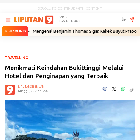
SCROLL TO CONTINUE WITH CONTENT
SABTU,
8 AGUSTUS 2026
kum
•
Mengenal Benjamin Thomas Sigar, Kakek Buyut Prabowo dari Min
HEADLINES
TRAVELLING
Menikmati Keindahan Bukittinggi Melalui
Hotel dan Penginapan yang Terbaik
LIPUTANSEMBILAN
Minggu, 09 April 2023