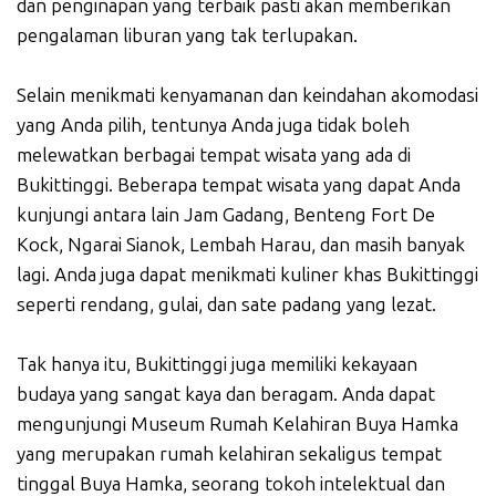
dan penginapan yang terbaik pasti akan memberikan
pengalaman liburan yang tak terlupakan.
Selain menikmati kenyamanan dan keindahan akomodasi
yang Anda pilih, tentunya Anda juga tidak boleh
melewatkan berbagai tempat wisata yang ada di
Bukittinggi. Beberapa tempat wisata yang dapat Anda
kunjungi antara lain Jam Gadang, Benteng Fort De
Kock, Ngarai Sianok, Lembah Harau, dan masih banyak
lagi. Anda juga dapat menikmati kuliner khas Bukittinggi
seperti rendang, gulai, dan sate padang yang lezat.
Tak hanya itu, Bukittinggi juga memiliki kekayaan
budaya yang sangat kaya dan beragam. Anda dapat
mengunjungi Museum Rumah Kelahiran Buya Hamka
yang merupakan rumah kelahiran sekaligus tempat
tinggal Buya Hamka, seorang tokoh intelektual dan