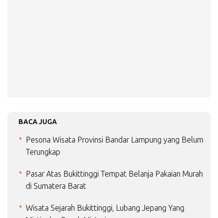
BACA JUGA
Pesona Wisata Provinsi Bandar Lampung yang Belum
Terungkap
Pasar Atas Bukittinggi Tempat Belanja Pakaian Murah
di Sumatera Barat
Wisata Sejarah Bukittinggi, Lubang Jepang Yang