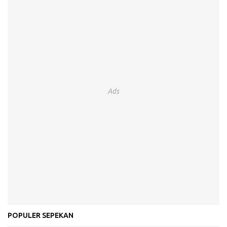
Ads
POPULER SEPEKAN