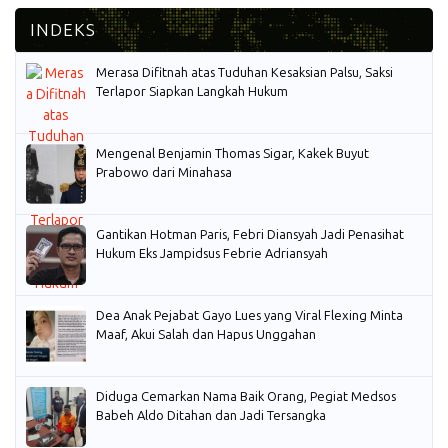
Merasa Difitnah atas Tuduhan Kesaksian Palsu, Saksi
Terlapor Siapkan Langkah Hukum
Mengenal Benjamin Thomas Sigar, Kakek Buyut
Prabowo dari Minahasa
Gantikan Hotman Paris, Febri Diansyah Jadi Penasihat
Hukum Eks Jampidsus Febrie Adriansyah
Dea Anak Pejabat Gayo Lues yang Viral Flexing Minta
Maaf, Akui Salah dan Hapus Unggahan
Diduga Cemarkan Nama Baik Orang, Pegiat Medsos
Babeh Aldo Ditahan dan Jadi Tersangka