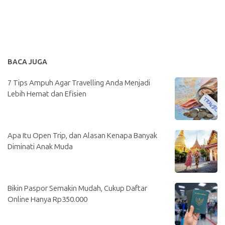
BACA JUGA
7 Tips Ampuh Agar Travelling Anda Menjadi
Lebih Hemat dan Efisien
Apa Itu Open Trip, dan Alasan Kenapa Banyak
Diminati Anak Muda
Bikin Paspor Semakin Mudah, Cukup Daftar
Online Hanya Rp350.000