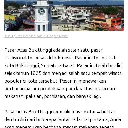
Ikuti liputansembilan.com di
Google News
Pasar Atas Bukittinggi adalah salah satu pasar
tradisional terbesar di Indonesia. Pasar ini terletak di
kota Bukittinggi, Sumatera Barat. Pasar ini telah berdiri
sejak tahun 1825 dan menjadi salah satu tempat wisata
populer di kota tersebut. Pasar ini menawarkan
berbagai macam produk yang berkualitas, mulai dari
makanan, pakaian, perhiasan, dan banyak lagi.
Pasar Atas Bukittinggi memiliki luas sekitar 4 hektar
dan terdiri dari beberapa lantai. Di lantai pertama, Anda
akan menemukan berbagai macam makanan seperti