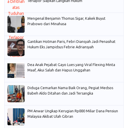
Terlapor Siapkan Langkah Hukum
Mengenal Benjamin Thomas Sigar, Kakek Buyut
Prabowo dari Minahasa
Gantikan Hotman Paris, Febri Diansyah Jadi Penasihat
Hukum Eks Jampidsus Febrie Adriansyah
Dea Anak Pejabat Gayo Lues yang Viral Flexing Minta
Maaf, Akui Salah dan Hapus Unggahan
Diduga Cemarkan Nama Baik Orang, Pegiat Medsos
Babeh Aldo Ditahan dan Jadi Tersangka
PM Anwar Ungkap Kerugian Rp880 Miliar Dana Pensiun
Malaysia Akibat Ulah Gibran