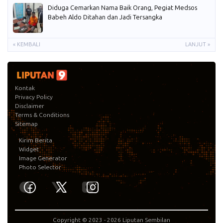
Diduga Cemarkan Nama Baik Orang, Pegiat Medsos
Babeh Aldo Ditahan dan Jadi Tersangka
« KEMBALI
LANJUT »
Kontak
Privacy Policy
Disclaimer
Terms & Conditions
Sitemap
Kirim Berita
Widget
Image Generator
Photo Selector
Copyright © 2023 -
2026
Liputan Sembilan