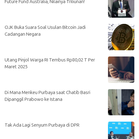
Future Fund Australia, Nilainya Triliunan!
OJK Buka Suara Soal Usulan Bitcoin Jadi
Cadangan Negara
Utang Pinjol Warga RI Tembus Rp80,02 T Per
Maret 2025
Di Mana Menkeu Purbaya saat Chatib Basri
Dipanggil Prabowo ke Istana
Tak Ada Lagi Senyum Purbaya di DPR