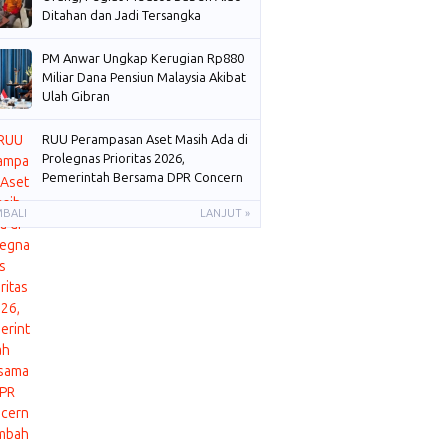
Ditahan dan Jadi Tersangka
PM Anwar Ungkap Kerugian Rp880
Miliar Dana Pensiun Malaysia Akibat
Ulah Gibran
RUU Perampasan Aset Masih Ada di
Prolegnas Prioritas 2026,
Pemerintah Bersama DPR Concern
Membahas
MBALI
LANJUT »