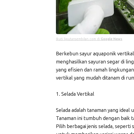
Ikuti liputansembilan.com di
Google News
Berkebun sayur aquaponik vertikal 
menghasilkan sayuran segar di li
yang efisien dan ramah lingkungan,
vertikal yang mudah ditanam di ru
1. Selada Vertikal
Selada adalah tanaman yang ideal u
Tanaman ini tumbuh dengan baik t
Pilih berbagai jenis selada, seperti