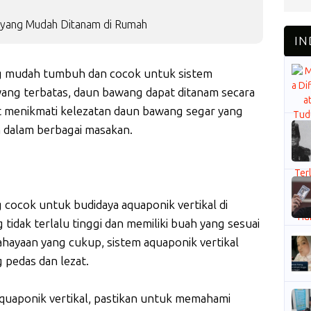
al yang Mudah Ditanam di Rumah
g mudah tumbuh dan cocok untuk sistem
 yang terbatas, daun bawang dapat ditanam secara
t menikmati kelezatan daun bawang segar yang
 dalam berbagai masakan.
g cocok untuk budidaya aquaponik vertikal di
g tidak terlalu tinggi dan memiliki buah yang sesuai
hayaan yang cukup, sistem aquaponik vertikal
 pedas dan lezat.
quaponik vertikal, pastikan untuk memahami