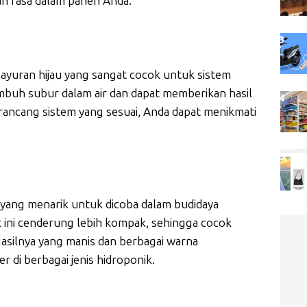
an rasa dalam panen Anda.
yuran hijau yang sangat cocok untuk sistem
umbuh subur dalam air dan dapat memberikan hasil
ncang sistem yang sesuai, Anda dapat menikmati
.
 yang menarik untuk dicoba dalam budidaya
 ini cenderung lebih kompak, sehingga cocok
Hasilnya yang manis dan berbagai warna
 di berbagai jenis hidroponik.