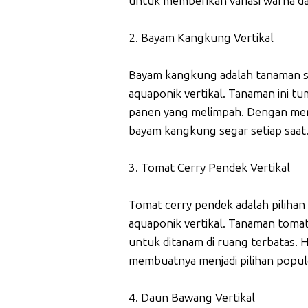
untuk memberikan variasi warna d
2. Bayam Kangkung Vertikal
Bayam kangkung adalah tanaman sa
aquaponik vertikal. Tanaman ini t
panen yang melimpah. Dengan mera
bayam kangkung segar setiap saat
3. Tomat Cerry Pendek Vertikal
Tomat cerry pendek adalah pilihan
aquaponik vertikal. Tanaman tomat
untuk ditanam di ruang terbatas. 
membuatnya menjadi pilihan populer
4. Daun Bawang Vertikal