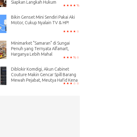
Siapkan Langkah Hukum
Bikin Genset Mini Sendiri Pakai Aki
Motor, Cukup Nyalain TV & HP!
Minimarket "Samaran" di Sungai
Penuh yang Ternyata Alfamart,
Harganya Lebih Mahal
Diblokir Komdigi, Akun Cabinet
Couture Makin Gencar Spill Barang
Mewah Pejabat, Meutya Hafid Kena