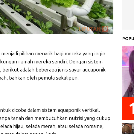
POPU
menjadi pilihan menarik bagi mereka yang ingin
ngkungan rumah mereka sendiri. Dengan sistem
 berikut adalah beberapa jenis sayur aquaponik
mah, bahkan oleh pemula sekalipun.
ntuk dicoba dalam sistem aquaponik vertikal.
anpa tanah dan membutuhkan nutrisi yang cukup.
 selada hijau, selada merah, atau selada romaine,