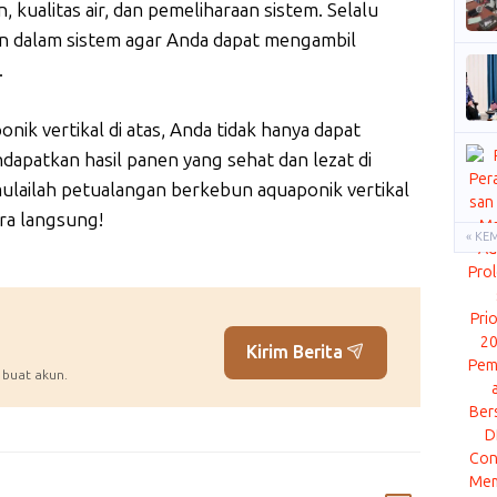
kualitas air, dan pemeliharaan sistem. Selalu
n dalam sistem agar Anda dapat mengambil
.
ik vertikal di atas, Anda tidak hanya dapat
apatkan hasil panen yang sehat dan lezat di
ulailah petualangan berkebun aquaponik vertikal
ra langsung!
« KE
Kirim Berita
 buat akun.
Komentar