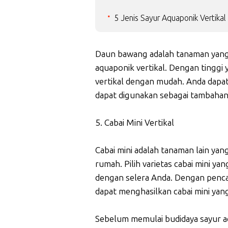
5 Jenis Sayur Aquaponik Vertik
Daun bawang adalah tanaman yan
aquaponik vertikal. Dengan tinggi
vertikal dengan mudah. Anda dapa
dapat digunakan sebagai tambahan
5. Cabai Mini Vertikal
Cabai mini adalah tanaman lain yan
rumah. Pilih varietas cabai mini yan
dengan selera Anda. Dengan penca
dapat menghasilkan cabai mini yang
Sebelum memulai budidaya sayur a