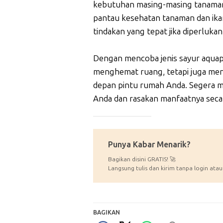
kebutuhan masing-masing tanaman, 
pantau kesehatan tanaman dan ika
tindakan yang tepat jika diperlukan
Dengan mencoba jenis sayur aquapon
menghemat ruang, tetapi juga mend
depan pintu rumah Anda. Segera m
Anda dan rasakan manfaatnya seca
_____________
Punya Kabar Menarik?
Bagikan disini GRATIS! 🚀
Langsung tulis dan kirim tanpa login atau
BAGIKAN