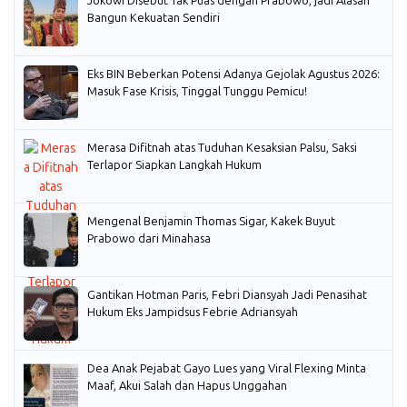
Jokowi Disebut Tak Puas dengan Prabowo, jadi Alasan
Bangun Kekuatan Sendiri
Eks BIN Beberkan Potensi Adanya Gejolak Agustus 2026:
Masuk Fase Krisis, Tinggal Tunggu Pemicu!
Merasa Difitnah atas Tuduhan Kesaksian Palsu, Saksi
Terlapor Siapkan Langkah Hukum
Mengenal Benjamin Thomas Sigar, Kakek Buyut
Prabowo dari Minahasa
Gantikan Hotman Paris, Febri Diansyah Jadi Penasihat
Hukum Eks Jampidsus Febrie Adriansyah
Dea Anak Pejabat Gayo Lues yang Viral Flexing Minta
Maaf, Akui Salah dan Hapus Unggahan