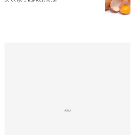
Buruknya Untuk Kesehatan
Ads