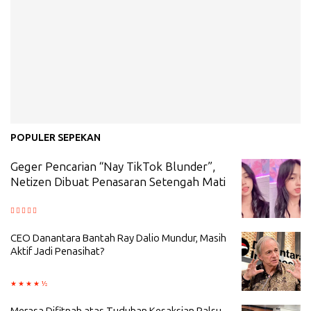
POPULER SEPEKAN
Geger Pencarian “Nay TikTok Blunder”,
Netizen Dibuat Penasaran Setengah Mati
CEO Danantara Bantah Ray Dalio Mundur, Masih
Aktif Jadi Penasihat?
Merasa Difitnah atas Tuduhan Kesaksian Palsu,