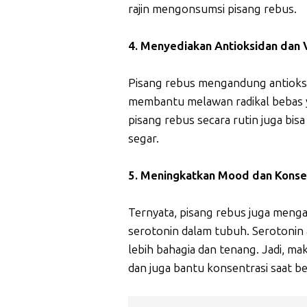
rajin mengonsumsi pisang rebus.
4. Menyediakan Antioksidan dan 
Pisang rebus mengandung antioksida
membantu melawan radikal bebas ya
pisang rebus secara rutin juga bis
segar.
5. Meningkatkan Mood dan Konse
Ternyata, pisang rebus juga meng
serotonin dalam tubuh. Serotonin
lebih bahagia dan tenang. Jadi, ma
dan juga bantu konsentrasi saat bel