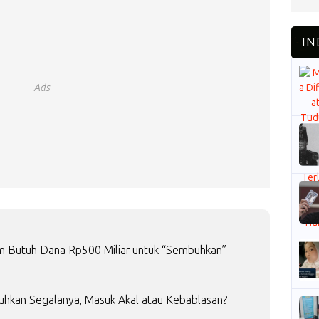
Ads
laim Butuh Dana Rp500 Miliar untuk “Sembuhkan”
buhkan Segalanya, Masuk Akal atau Kebablasan?