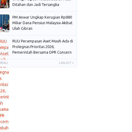
Ditahan dan Jadi Tersangka
PM Anwar Ungkap Kerugian Rp880
Miliar Dana Pensiun Malaysia Akibat
Ulah Gibran
RUU Perampasan Aset Masih Ada di
Prolegnas Prioritas 2026,
Pemerintah Bersama DPR Concern
Membahas
MBALI
LANJUT »