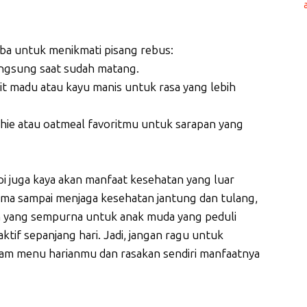
ba untuk menikmati pisang rebus:
angsung saat sudah matang.
ikit madu atau kayu manis untuk rasa yang lebih
hie atau oatmeal favoritmu untuk sarapan yang
pi juga kaya akan manfaat kesehatan yang luar
lama sampai menjaga kesehatan jantung dan tulang,
an yang sempurna untuk anak muda yang peduli
ktif sepanjang hari. Jadi, jangan ragu untuk
am menu harianmu dan rasakan sendiri manfaatnya