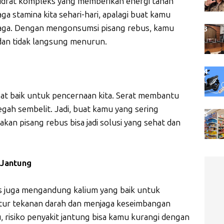
drat kompleks yang memberikan energi tahan
ga stamina kita sehari-hari, apalagi buat kamu
ahraga. Dengan mengonsumsi pisang rebus, kamu
 dan tidak langsung menurun.
gat baik untuk pencernaan kita. Serat membantu
ah sembelit. Jadi, buat kamu yang sering
an pisang rebus bisa jadi solusi yang sehat dan
 Jantung
us juga mengandung kalium yang baik untuk
ur tekanan darah dan menjaga keseimbangan
, risiko penyakit jantung bisa kamu kurangi dengan