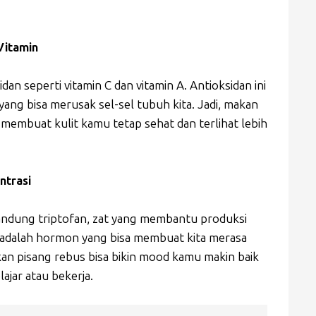
Vitamin
n seperti vitamin C dan vitamin A. Antioksidan ini
ng bisa merusak sel-sel tubuh kita. Jadi, makan
a membuat kulit kamu tetap sehat dan terlihat lebih
ntrasi
andung triptofan, zat yang membantu produksi
 adalah hormon yang bisa membuat kita merasa
kan pisang rebus bisa bikin mood kamu makin baik
ajar atau bekerja.