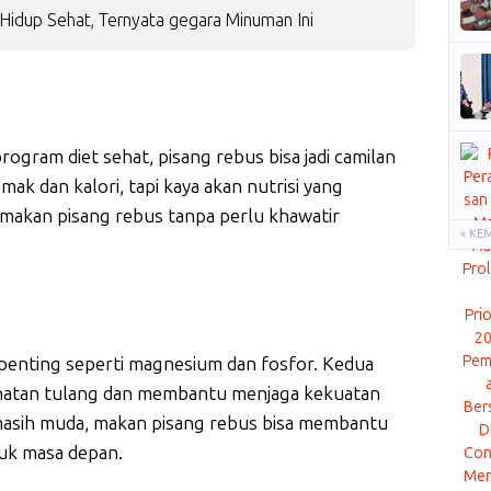
Hidup Sehat, Ternyata gegara Minuman Ini
ogram diet sehat, pisang rebus bisa jadi camilan
ak dan kalori, tapi kaya akan nutrisi yang
 makan pisang rebus tanpa perlu khawatir
« KE
penting seperti magnesium dan fosfor. Kedua
sehatan tulang dan membantu menjaga kekuatan
 masih muda, makan pisang rebus bisa membantu
uk masa depan.