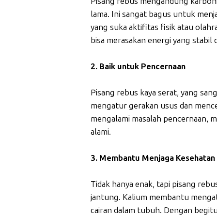
Pisang rebus mengandung karbohi
lama. Ini sangat bagus untuk menja
yang suka aktifitas fisik atau ol
bisa merasakan energi yang stabil
2. Baik untuk Pencernaan
Pisang rebus kaya serat, yang san
mengatur gerakan usus dan menceg
mengalami masalah pencernaan, mak
alami.
3. Membantu Menjaga Kesehatan
Tidak hanya enak, tapi pisang reb
jantung. Kalium membantu mengat
cairan dalam tubuh. Dengan begitu