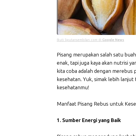
Ikuti liputansembilan.com di
Google News
Pisang merupakan salah satu buah 
enak, tapi juga kaya akan nutrisi y
kita coba adalah dengan merebus p
kesehatan. Yuk, simak lebih lanju
kesehatanmu!
Manfaat Pisang Rebus untuk Kes
1. Sumber Energi yang Baik