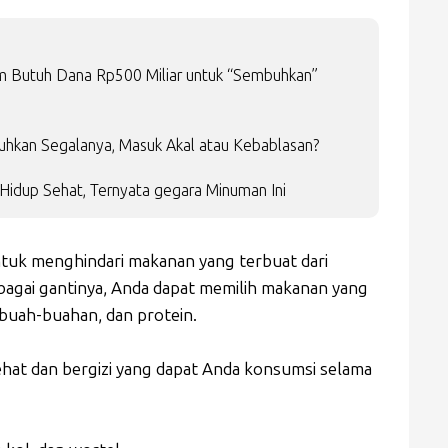
laim Butuh Dana Rp500 Miliar untuk “Sembuhkan”
buhkan Segalanya, Masuk Akal atau Kebablasan?
Hidup Sehat, Ternyata gegara Minuman Ini
ntuk menghindari makanan yang terbuat dari
agai gantinya, Anda dapat memilih makanan yang
, buah-buahan, dan protein.
at dan bergizi yang dapat Anda konsumsi selama