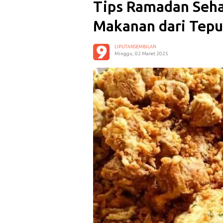
Tips Ramadan Seh
Makanan dari Tep
LIPUTANSEMBILAN
Minggu, 02 Maret 2025