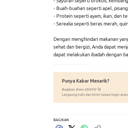
- Sayuran seperti brokoli, kembang
- Buah-buahan seperti apel, pisang
- Protein seperti ayam, ikan, dan te
- Serealia seperti beras merah, qui
Dengan menghindari makanan yang
sehat dan bergizi, Anda dapat me
dapat melakukan ibadah dengan ba
_____________
Punya Kabar Menarik?
Bagikan disini GRATIS! 🚀
Langsung tulis dan kirim tanpa login atau
BAGIKAN