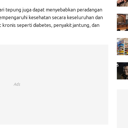
 dari tepung juga dapat menyebabkan peradangan
empengaruhi kesehatan secara keseluruhan dan
 kronis seperti diabetes, penyakit jantung, dan
Ads