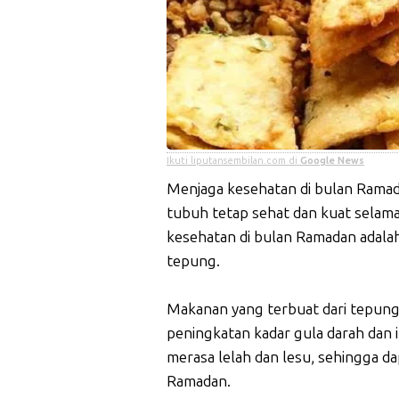
Ikuti liputansembilan.com di
Google News
Menjaga kesehatan di bulan Rama
tubuh tetap sehat dan kuat selama
kesehatan di bulan Ramadan adala
tepung.
Makanan yang terbuat dari tepung,
peningkatan kadar gula darah dan 
merasa lelah dan lesu, sehingga d
Ramadan.