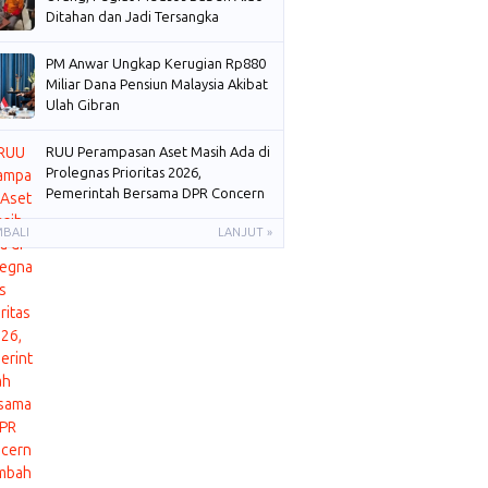
Ditahan dan Jadi Tersangka
PM Anwar Ungkap Kerugian Rp880
Miliar Dana Pensiun Malaysia Akibat
Ulah Gibran
RUU Perampasan Aset Masih Ada di
Prolegnas Prioritas 2026,
Pemerintah Bersama DPR Concern
Membahas
MBALI
LANJUT »