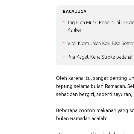
BACA JUGA
Tag Elon Musk, Peneliti Ini Dik
Kanker
Viral Klaim Jalan Kaki Bisa Sem
Pria Kaget Kena Stroke padahal 
Oleh karena itu, sangat penting u
tepung selama bulan Ramadan. Seb
sehat dan bergizi, seperti sayuran
Beberapa contoh makanan yang seh
bulan Ramadan adalah: