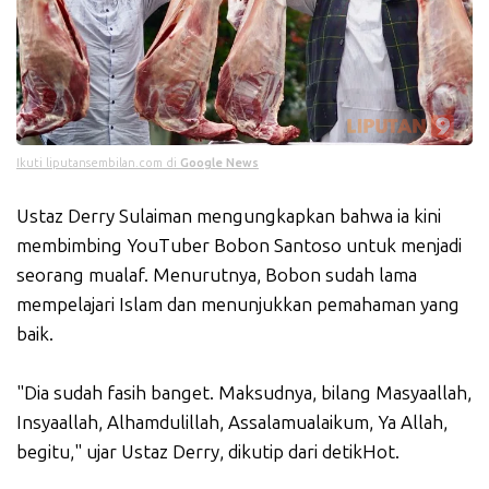
Ikuti liputansembilan.com di
Google News
Ustaz Derry Sulaiman mengungkapkan bahwa ia kini
membimbing YouTuber Bobon Santoso untuk menjadi
seorang mualaf. Menurutnya, Bobon sudah lama
mempelajari Islam dan menunjukkan pemahaman yang
baik.
"Dia sudah fasih banget. Maksudnya, bilang Masyaallah,
Insyaallah, Alhamdulillah, Assalamualaikum, Ya Allah,
begitu," ujar Ustaz Derry, dikutip dari detikHot.