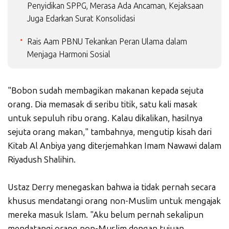
Penyidikan SPPG, Merasa Ada Ancaman, Kejaksaan
Juga Edarkan Surat Konsolidasi
Rais Aam PBNU Tekankan Peran Ulama dalam
Menjaga Harmoni Sosial
"Bobon sudah membagikan makanan kepada sejuta
orang. Dia memasak di seribu titik, satu kali masak
untuk sepuluh ribu orang. Kalau dikalikan, hasilnya
sejuta orang makan," tambahnya, mengutip kisah dari
Kitab Al Anbiya yang diterjemahkan Imam Nawawi dalam
Riyadush Shalihin.
Ustaz Derry menegaskan bahwa ia tidak pernah secara
khusus mendatangi orang non-Muslim untuk mengajak
mereka masuk Islam. "Aku belum pernah sekalipun
mendatangi orang non-Muslim dengan tujuan