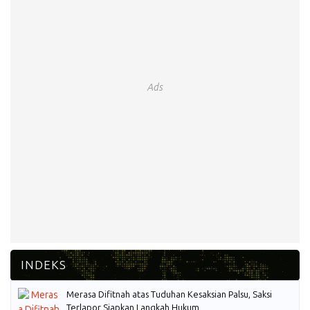
Ads
Merasa Difitnah atas Tuduhan Kesaksian Palsu, Saksi
Terlapor Siapkan Langkah Hukum