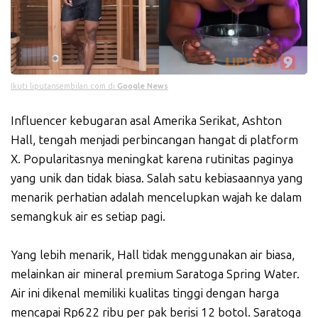
Ikuti liputansembilan.com di
Google News
Influencer kebugaran asal Amerika Serikat, Ashton
Hall, tengah menjadi perbincangan hangat di platform
X. Popularitasnya meningkat karena rutinitas paginya
yang unik dan tidak biasa. Salah satu kebiasaannya yang
menarik perhatian adalah mencelupkan wajah ke dalam
semangkuk air es setiap pagi.
Yang lebih menarik, Hall tidak menggunakan air biasa,
melainkan air mineral premium Saratoga Spring Water.
Air ini dikenal memiliki kualitas tinggi dengan harga
mencapai Rp622 ribu per pak berisi 12 botol. Saratoga