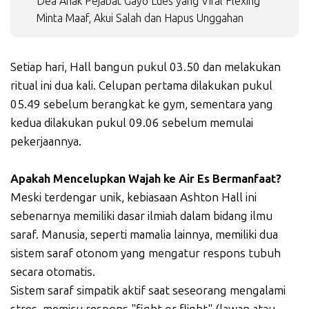
Dea Anak Pejabat Gayo Lues yang Viral Flexing
Minta Maaf, Akui Salah dan Hapus Unggahan
Setiap hari, Hall bangun pukul 03.50 dan melakukan
ritual ini dua kali. Celupan pertama dilakukan pukul
05.49 sebelum berangkat ke gym, sementara yang
kedua dilakukan pukul 09.06 sebelum memulai
pekerjaannya.
Apakah Mencelupkan Wajah ke Air Es Bermanfaat?
Meski terdengar unik, kebiasaan Ashton Hall ini
sebenarnya memiliki dasar ilmiah dalam bidang ilmu
saraf. Manusia, seperti mamalia lainnya, memiliki dua
sistem saraf otonom yang mengatur respons tubuh
secara otomatis.
Sistem saraf simpatik aktif saat seseorang mengalami