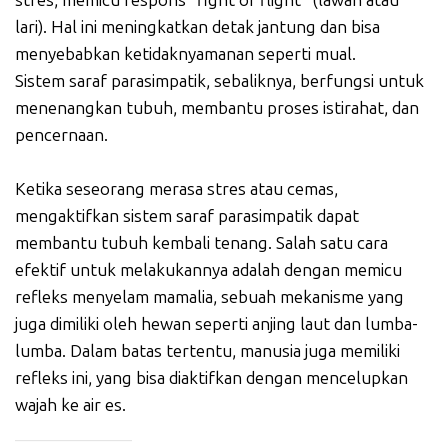
stres, memicu respons "fight or flight" (lawan atau
lari). Hal ini meningkatkan detak jantung dan bisa
menyebabkan ketidaknyamanan seperti mual.
Sistem saraf parasimpatik, sebaliknya, berfungsi untuk
menenangkan tubuh, membantu proses istirahat, dan
pencernaan.
Ketika seseorang merasa stres atau cemas,
mengaktifkan sistem saraf parasimpatik dapat
membantu tubuh kembali tenang. Salah satu cara
efektif untuk melakukannya adalah dengan memicu
refleks menyelam mamalia, sebuah mekanisme yang
juga dimiliki oleh hewan seperti anjing laut dan lumba-
lumba. Dalam batas tertentu, manusia juga memiliki
refleks ini, yang bisa diaktifkan dengan mencelupkan
wajah ke air es.
_____________