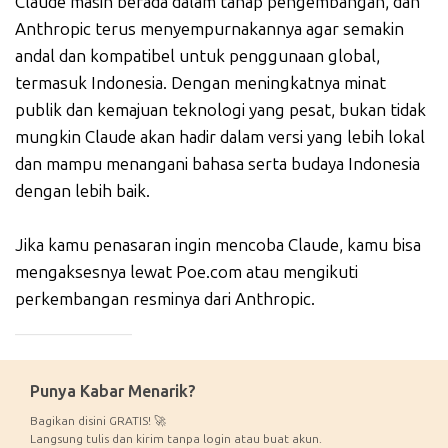
Claude masih berada dalam tahap pengembangan, dan
Anthropic terus menyempurnakannya agar semakin
andal dan kompatibel untuk penggunaan global,
termasuk Indonesia. Dengan meningkatnya minat
publik dan kemajuan teknologi yang pesat, bukan tidak
mungkin Claude akan hadir dalam versi yang lebih lokal
dan mampu menangani bahasa serta budaya Indonesia
dengan lebih baik.
Jika kamu penasaran ingin mencoba Claude, kamu bisa
mengaksesnya lewat Poe.com atau mengikuti
perkembangan resminya dari Anthropic.
_____________
Punya Kabar Menarik?
Bagikan disini GRATIS! 🚀
Langsung tulis dan kirim tanpa login atau buat akun.