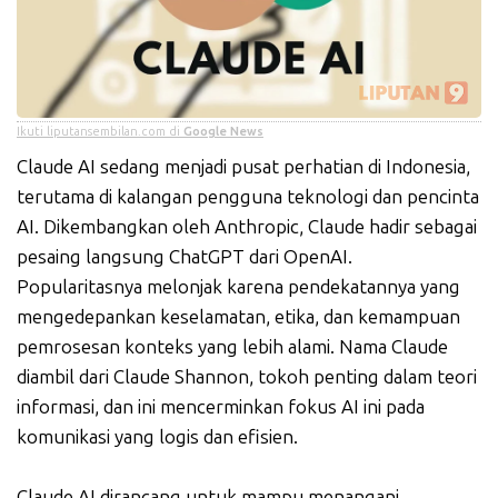
Ikuti liputansembilan.com di
Google News
Claude AI sedang menjadi pusat perhatian di Indonesia,
terutama di kalangan pengguna teknologi dan pencinta
AI. Dikembangkan oleh Anthropic, Claude hadir sebagai
pesaing langsung ChatGPT dari OpenAI.
Popularitasnya melonjak karena pendekatannya yang
mengedepankan keselamatan, etika, dan kemampuan
pemrosesan konteks yang lebih alami. Nama Claude
diambil dari Claude Shannon, tokoh penting dalam teori
informasi, dan ini mencerminkan fokus AI ini pada
komunikasi yang logis dan efisien.
Claude AI dirancang untuk mampu menangani