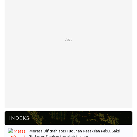
Ads
Merasa Difitnah atas Tuduhan Kesaksian Palsu, Saksi
Terlapor Siapkan Langkah Hukum