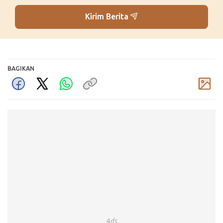
Kirim Berita
BAGIKAN
Komentar
Ads