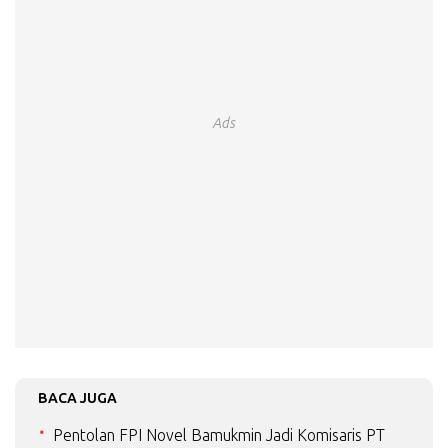
Ads
BACA JUGA
Pentolan FPI Novel Bamukmin Jadi Komisaris PT