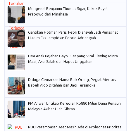
Mengenal Benjamin Thomas Sigar, Kakek Buyut
Prabowo dari Minahasa
Gantikan Hotman Paris, Febri Diansyah Jadi Penasihat
Hukum Eks Jampidsus Febrie Adriansyah
Dea Anak Pejabat Gayo Lues yang Viral Flexing Minta
Maaf, Akui Salah dan Hapus Unggahan
Diduga Cemarkan Nama Baik Orang, Pegiat Medsos
Babeh Aldo Ditahan dan Jadi Tersangka
PM Anwar Ungkap Kerugian Rp880 Miliar Dana Pensiun
Malaysia Akibat Ulah Gibran
RUU Perampasan Aset Masih Ada di Prolegnas Prioritas