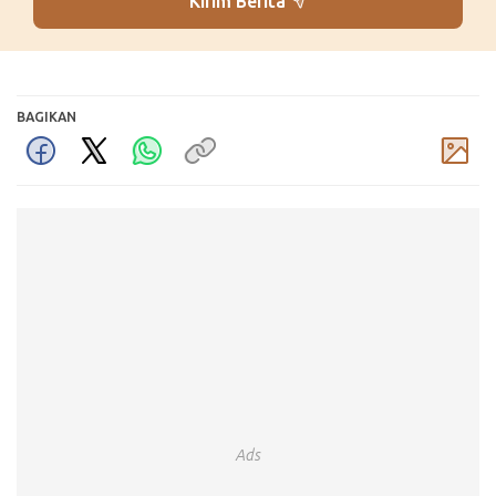
Kirim Berita
BAGIKAN
Komentar
Ads