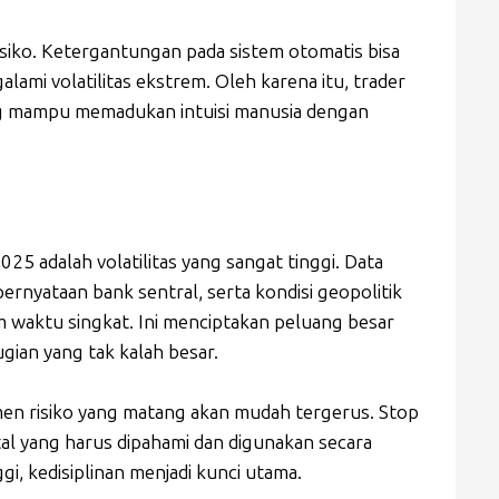
siko. Ketergantungan pada sistem otomatis bisa
ami volatilitas ekstrem. Oleh karena itu, trader
ng mampu memadukan intuisi manusia dengan
2025 adalah volatilitas yang sangat tinggi. Data
pernyataan bank sentral, serta kondisi geopolitik
 waktu singkat. Ini menciptakan peluang besar
rugian yang tak kalah besar.
men risiko yang matang akan mudah tergerus. Stop
ital yang harus dipahami dan digunakan secara
ggi, kedisiplinan menjadi kunci utama.