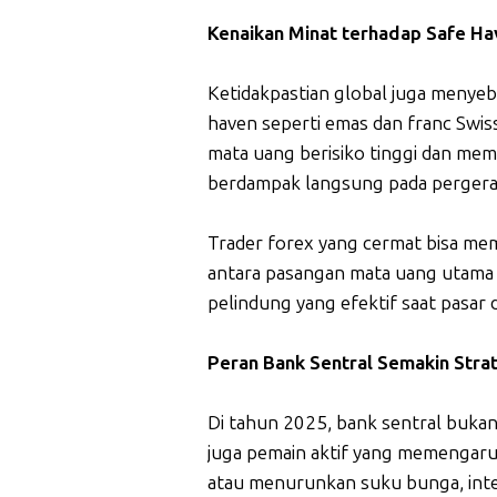
Kenaikan Minat terhadap Safe Ha
Ketidakpastian global juga menye
haven seperti emas dan franc Swis
mata uang berisiko tinggi dan memi
berdampak langsung pada pergeraka
Trader forex yang cermat bisa me
antara pasangan mata uang utama da
pelindung yang efektif saat pasar d
Peran Bank Sentral Semakin Stra
Di tahun 2025, bank sentral bukan
juga pemain aktif yang memengaruh
atau menurunkan suku bunga, inter