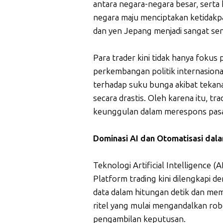
antara negara-negara besar, serta k
negara maju menciptakan ketidakpas
dan yen Jepang menjadi sangat sensi
Para trader kini tidak hanya fokus
perkembangan politik internasiona
terhadap suku bunga akibat tekana
secara drastis. Oleh karena itu, tr
keunggulan dalam merespons pasa
Dominasi AI dan Otomatisasi dal
Teknologi Artificial Intelligence (
Platform trading kini dilengkapi d
data dalam hitungan detik dan mem
ritel yang mulai mengandalkan ro
pengambilan keputusan.