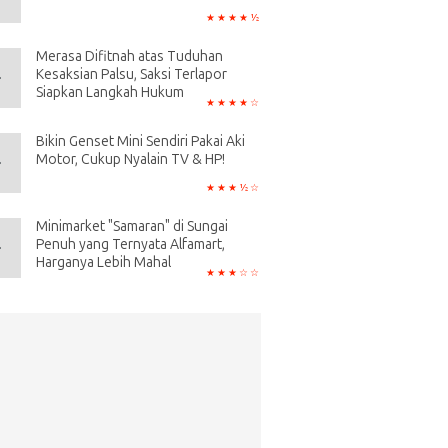
Merasa Difitnah atas Tuduhan
Kesaksian Palsu, Saksi Terlapor
Siapkan Langkah Hukum
Bikin Genset Mini Sendiri Pakai Aki
Motor, Cukup Nyalain TV & HP!
Minimarket "Samaran" di Sungai
Penuh yang Ternyata Alfamart,
Harganya Lebih Mahal