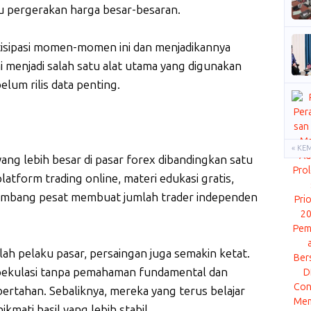
u pergerakan harga besar-besaran.
isipasi momen-momen ini dan menjadikannya
 menjadi salah satu alat utama yang digunakan
lum rilis data penting.
« KE
yang lebih besar di pasar forex dibandingkan satu
atform trading online, materi edukasi gratis,
kembang pesat membuat jumlah trader independen
h pelaku pasar, persaingan juga semakin ketat.
pekulasi tanpa pemahaman fundamental dan
 bertahan. Sebaliknya, mereka yang terus belajar
kmati hasil yang lebih stabil.