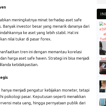
ven
babkan meningkatnya minat terhadap aset safe
s. Banyak investor besar yang menarik dananya dari
ndahkannya ke aset yang lebih stabil. Hal ini
n nilai tukar di pasar forex.
manfaatkan tren ini dengan memantau korelasi
n harga aset safe haven. Strategi ini bisa menjadi
ilanda ketidakpastian.
tegis
 hanya menjadi pengatur kebijakan moneter, tetapi
i psikologi pasar. Keputusan seperti menaikkan
vensi mata uang, hingga pernyataan publik dari