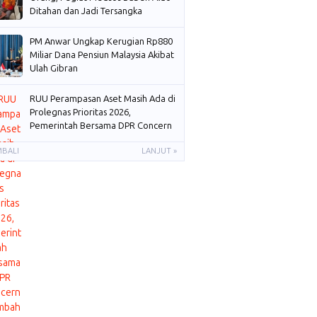
Ditahan dan Jadi Tersangka
PM Anwar Ungkap Kerugian Rp880
Miliar Dana Pensiun Malaysia Akibat
Ulah Gibran
RUU Perampasan Aset Masih Ada di
Prolegnas Prioritas 2026,
Pemerintah Bersama DPR Concern
Membahas
MBALI
LANJUT »