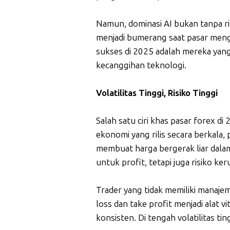
Namun, dominasi AI bukan tanpa ri
menjadi bumerang saat pasar mengal
sukses di 2025 adalah mereka ya
kecanggihan teknologi.
Volatilitas Tinggi, Risiko Tinggi
Salah satu ciri khas pasar forex di 
ekonomi yang rilis secara berkala, 
membuat harga bergerak liar dalam
untuk profit, tetapi juga risiko ke
Trader yang tidak memiliki manaje
loss dan take profit menjadi alat v
konsisten. Di tengah volatilitas tin