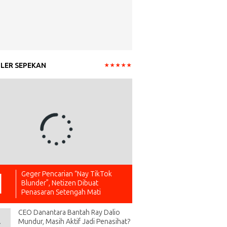
LER SEPEKAN
Geger Pencarian “Nay TikTok
Blunder”, Netizen Dibuat
Penasaran Setengah Mati
CEO Danantara Bantah Ray Dalio
Mundur, Masih Aktif Jadi Penasihat?