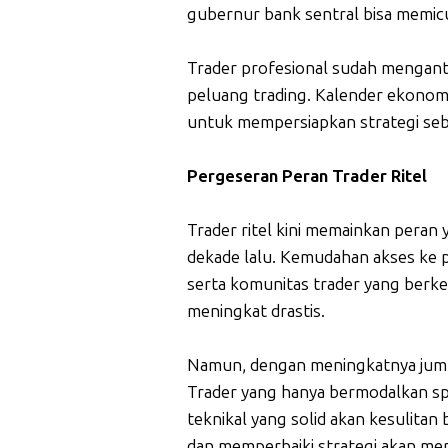
gubernur bank sentral bisa memic
Trader profesional sudah mengant
peluang trading. Kalender ekonomi
untuk mempersiapkan strategi sebe
Pergeseran Peran Trader Ritel
Trader ritel kini memainkan peran 
dekade lalu. Kemudahan akses ke pl
serta komunitas trader yang ber
meningkat drastis.
Namun, dengan meningkatnya jumla
Trader yang hanya bermodalkan s
teknikal yang solid akan kesulitan
dan memperbaiki strategi akan meni