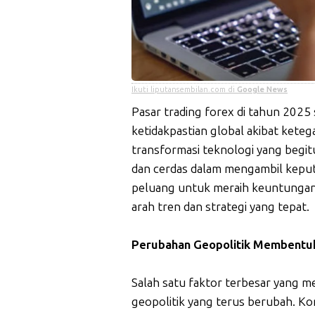
Ikuti liputansembilan.com di
Google News
Pasar trading forex di tahun 2025
ketidakpastian global akibat keteg
transformasi teknologi yang begitu
dan cerdas dalam mengambil keput
peluang untuk meraih keuntungan
arah tren dan strategi yang tepat.
Perubahan Geopolitik Membentuk
Salah satu faktor terbesar yang m
geopolitik yang terus berubah. Ko