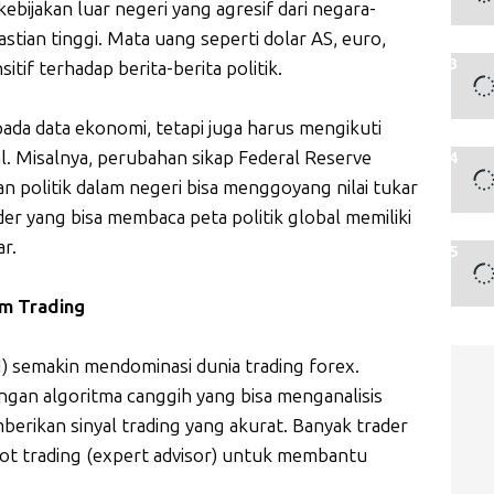
ebijakan luar negeri yang agresif dari negara-
tian tinggi. Mata uang seperti dolar AS, euro,
tif terhadap berita-berita politik.
 pada data ekonomi, tetapi juga harus mengikuti
l. Misalnya, perubahan sikap Federal Reserve
n politik dalam negeri bisa menggoyang nilai tukar
ader yang bisa membaca peta politik global memiliki
r.
am Trading
AI) semakin mendominasi dunia trading forex.
engan algoritma canggih yang bisa menganalisis
berikan sinyal trading yang akurat. Banyak trader
bot trading (expert advisor) untuk membantu