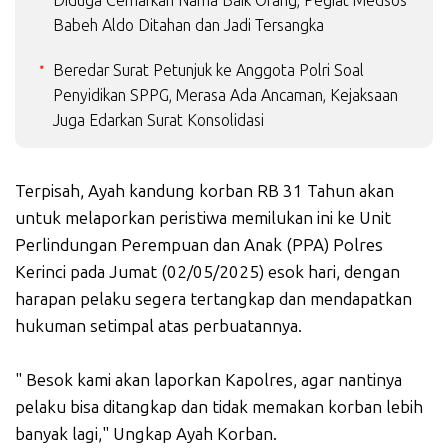
Diduga Cemarkan Nama Baik Orang, Pegiat Medsos
Babeh Aldo Ditahan dan Jadi Tersangka
Beredar Surat Petunjuk ke Anggota Polri Soal
Penyidikan SPPG, Merasa Ada Ancaman, Kejaksaan
Juga Edarkan Surat Konsolidasi
Terpisah, Ayah kandung korban RB 31 Tahun akan
untuk melaporkan peristiwa memilukan ini ke Unit
Perlindungan Perempuan dan Anak (PPA) Polres
Kerinci pada Jumat (02/05/2025) esok hari, dengan
harapan pelaku segera tertangkap dan mendapatkan
hukuman setimpal atas perbuatannya.
" Besok kami akan laporkan Kapolres, agar nantinya
pelaku bisa ditangkap dan tidak memakan korban lebih
banyak lagi," Ungkap Ayah Korban.