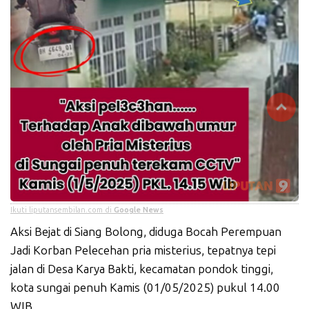
Ikuti liputansembilan.com di
Google News
Aksi Bejat di Siang Bolong, diduga Bocah Perempuan
Jadi Korban Pelecehan pria misterius, tepatnya tepi
jalan di Desa Karya Bakti, kecamatan pondok tinggi,
kota sungai penuh Kamis (01/05/2025) pukul 14.00
WIB.