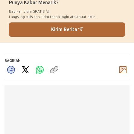
Punya Kabar Menarik?
Bagikan disini GRATIS! 🚀
Langsung tulis dan kirim tanpa login atau buat akun.
Kirim Berita
BAGIKAN
Komentar