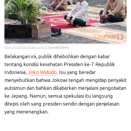
Ikuti liputansembilan.com di
Google News
Belakangan ini, publik dihebohkan dengan kabar
tentang kondisi kesehatan Presiden ke-7 Republik
Indonesia,
Joko Widodo
. Isu yang beredar
menyebutkan bahwa Jokowi tengah mengidap penyakit
autoimun dan bahkan dikabarkan menjalani pengobatan
ke Jepang. Namun, semua spekulasi itu langsung
ditepis oleh sang presiden sendiri dengan penjelasan
yang menenangkan.