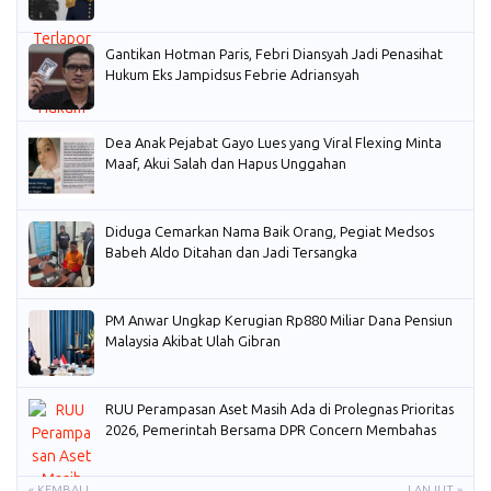
Gantikan Hotman Paris, Febri Diansyah Jadi Penasihat
Hukum Eks Jampidsus Febrie Adriansyah
Dea Anak Pejabat Gayo Lues yang Viral Flexing Minta
Maaf, Akui Salah dan Hapus Unggahan
Diduga Cemarkan Nama Baik Orang, Pegiat Medsos
Babeh Aldo Ditahan dan Jadi Tersangka
PM Anwar Ungkap Kerugian Rp880 Miliar Dana Pensiun
Malaysia Akibat Ulah Gibran
RUU Perampasan Aset Masih Ada di Prolegnas Prioritas
2026, Pemerintah Bersama DPR Concern Membahas
« KEMBALI
LANJUT »