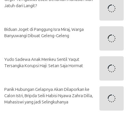
Jatuh dari Langit?
Biduan Joget di Panggung Isra Miraj, Warga
Banyuwangi Dibuat Geleng-Geleng
Yudo Sadewa Anak Menkeu Sentil Yaqut
Tersangka Korupsi Haji: Setan Saja Hormat
Panik Hubungan Gelapnya Akan Dilaporkan ke
Calon Istri, Bripda Seili Habisi Nyawa Zahra Dilla,
Mahasiswi yang jadi Selingkuhanya