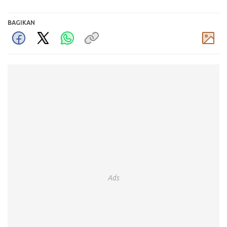
BAGIKAN
Komentar
Ads