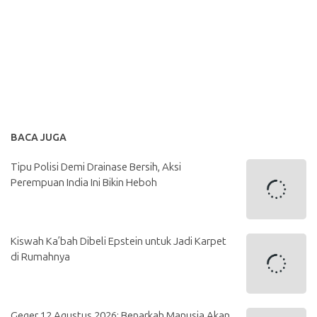
BACA JUGA
Tipu Polisi Demi Drainase Bersih, Aksi
Perempuan India Ini Bikin Heboh
Kiswah Ka’bah Dibeli Epstein untuk Jadi Karpet
di Rumahnya
Geger 12 Agustus 2026: Benarkah Manusia Akan