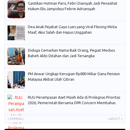
Gantikan Hotman Paris, Febri Diansyah Jadi Penasihat
Hukum Eks Jampidsus Febrie Adriansyah
Dea Anak Pejabat Gayo Lues yang Viral Flexing Minta
Maaf, Akui Salah dan Hapus Unggahan
Diduga Cemarkan Nama Baik Orang, Pegiat Medsos
Babeh Aldo Ditahan dan Jadi Tersangka
PM Anwar Ungkap Kerugian Rp880 Miliar Dana Pensiun
Malaysia Akibat Ulah Gibran
RUU Perampasan Aset Masih Ada di Prolegnas Prioritas
2026, Pemerintah Bersama DPR Concern Membahas
« KEMBALI
LANJUT »