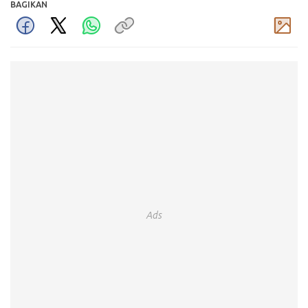
BAGIKAN
Komentar
Ads