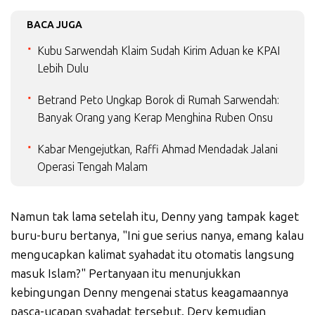
BACA JUGA
Kubu Sarwendah Klaim Sudah Kirim Aduan ke KPAI
Lebih Dulu
Betrand Peto Ungkap Borok di Rumah Sarwendah:
Banyak Orang yang Kerap Menghina Ruben Onsu
Kabar Mengejutkan, Raffi Ahmad Mendadak Jalani
Operasi Tengah Malam
Namun tak lama setelah itu, Denny yang tampak kaget
buru-buru bertanya, "Ini gue serius nanya, emang kalau
mengucapkan kalimat syahadat itu otomatis langsung
masuk Islam?" Pertanyaan itu menunjukkan
kebingungan Denny mengenai status keagamaannya
pasca-ucapan syahadat tersebut. Dery kemudian