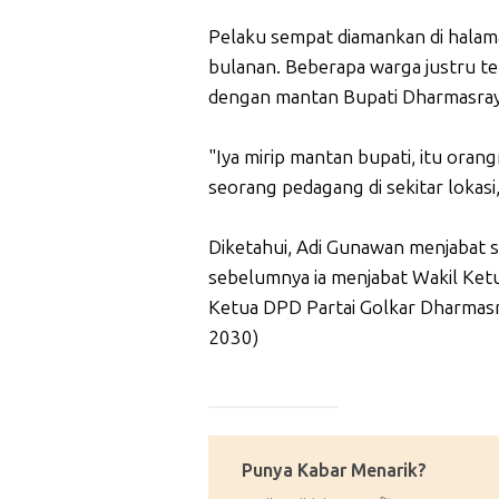
Pelaku sempat diamankan di halam
bulanan. Beberapa warga justru ter
dengan mantan Bupati Dharmasray
"Iya mirip mantan bupati, itu oran
seorang pedagang di sekitar lokasi
Diketahui, Adi Gunawan menjabat 
sebelumnya ia menjabat Wakil Ket
Ketua DPD Partai Golkar Dharmasr
2030)
_____________
Punya Kabar Menarik?