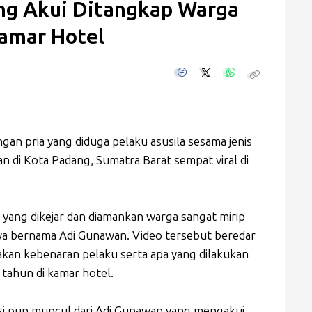
ang Akui Ditangkap Warga
Kamar Hotel
ngan pria yang diduga pelaku asusila sesama jenis
n di Kota Padang, Sumatra Barat sempat viral di
ia yang dikejar dan diamankan warga sangat mirip
a bernama Adi Gunawan. Video tersebut beredar
an kebenaran pelaku serta apa yang dilakukan
tahun di kamar hotel.
kasi pun muncul dari Adi Gunawan yang mengakui