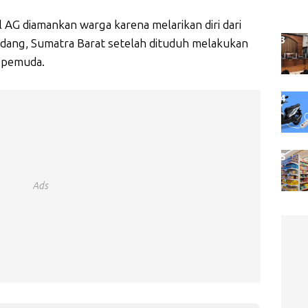
l AG diamankan warga karena melarikan diri dari
dang, Sumatra Barat setelah dituduh melakukan
 pemuda.
Ads