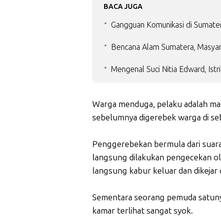
BACA JUGA
Gangguan Komunikasi di Sumater
Bencana Alam Sumatera, Masyarak
Mengenal Suci Nitia Edward, Istr
Warga menduga, pelaku adalah ma
sebelumnya digerebek warga di se
Penggerebekan bermula dari suara 
langsung dilakukan pengecekan ole
langsung kabur keluar dan dikejar 
Sementara seorang pemuda satunya 
kamar terlihat sangat syok.