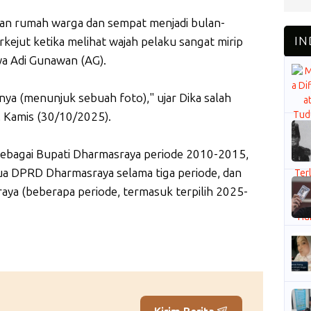
an rumah warga dan sempat menjadi bulan-
kejut ketika melihat wajah pelaku sangat mirip
a Adi Gunawan (AG).
gnya (menunjuk sebuah foto)," ujar Dika salah
, Kamis (30/10/2025).
sebagai Bupati Dharmasraya periode 2010-2015,
ua DPRD Dharmasraya selama tiga periode, dan
aya (beberapa periode, termasuk terpilih 2025-