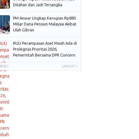
Ditahan dan Jadi Tersangka
PM Anwar Ungkap Kerugian Rp880
Miliar Dana Pensiun Malaysia Akibat
Ulah Gibran
RUU Perampasan Aset Masih Ada di
Prolegnas Prioritas 2026,
Pemerintah Bersama DPR Concern
Membahas
MBALI
LANJUT »