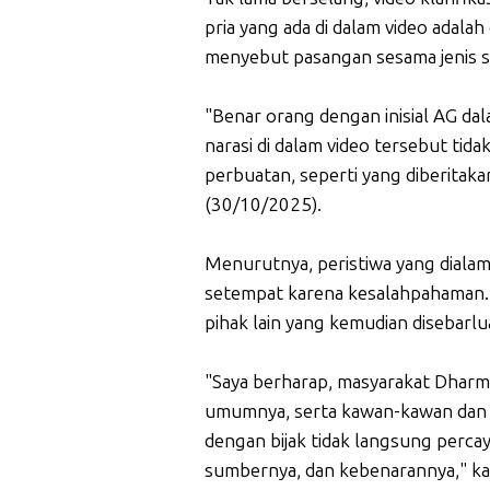
pria yang ada di dalam video adala
menyebut pasangan sesama jenis s
"Benar orang dengan inisial AG dal
narasi di dalam video tersebut tid
perbuatan, seperti yang diberitaka
(30/10/2025).
Menurutnya, peristiwa yang dialam
setempat karena kesalahpahaman. D
pihak lain yang kemudian disebarl
"Saya berharap, masyarakat Dharm
umumnya, serta kawan-kawan dan t
dengan bijak tidak langsung percaya
sumbernya, dan kebenarannya," ka