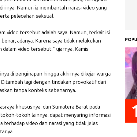
h dirinya. Namun ia membantah narasi video yang
erta pelecehan seksual.
am video tersebut adalah saya. Namun, terkait isi
POPU
ak benar, adanya. Karena saya tidak melakukan
n dalam video tersebut," ujarnya, Kamis
inya di penginapan hingga akhirnya dikejar warga
itambah lagi dengan tindakan provokatif dari
uaskan tanpa konteks sebenarnya.
asraya khususnya, dan Sumatera Barat pada
okoh-tokoh lainnya, dapat menyaring informasi
 terhadap video dan narasi yang tidak jelas
tanya.