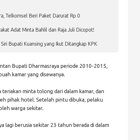
a, Telkomsel Beri Paket Darurat Rp 0
at Adat Minta Bahlil dan Raja Juli Dicopot!
i Siri Bupati Kuansing yang Ikut Ditangkap KPK
ntan Bupati Dharmasraya periode 2010-2015,
buah kamar yang disewanya.
teriakan minta tolong dari dalam kamar, dan
h pihak hotel. Setelah pintu dibuka, pelaku
oleh warga sekitar.
lagi berusia sekitar 23 tahun berada di dalam