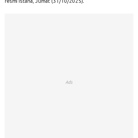
resmi Istana, Jumat (31/10/2025).
Ads