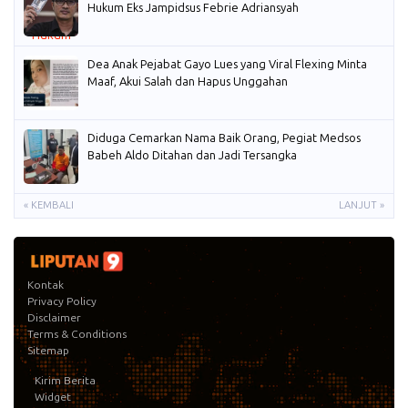
Hukum Eks Jampidsus Febrie Adriansyah
Dea Anak Pejabat Gayo Lues yang Viral Flexing Minta
Maaf, Akui Salah dan Hapus Unggahan
Diduga Cemarkan Nama Baik Orang, Pegiat Medsos
Babeh Aldo Ditahan dan Jadi Tersangka
« KEMBALI
LANJUT »
Kontak
Privacy Policy
Disclaimer
Terms & Conditions
Sitemap
Kirim Berita
Widget