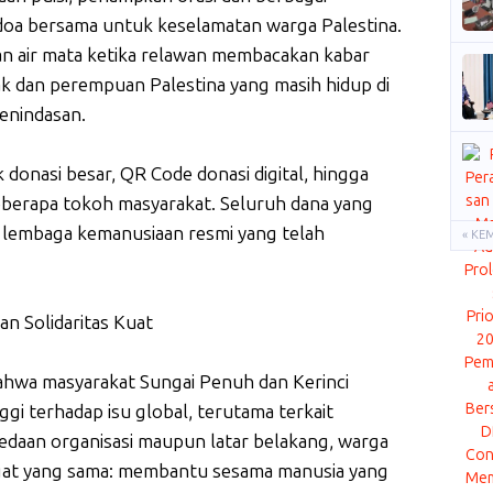
a doa bersama untuk keselamatan warga Palestina.
an air mata ketika relawan membacakan kabar
k dan perempuan Palestina yang masih hidup di
enindasan.
 donasi besar, QR Code donasi digital, hingga
eberapa tokoh masyarakat. Seluruh dana yang
i lembaga kemanusiaan resmi yang telah
« KE
n Solidaritas Kuat
ahwa masyarakat Sungai Penuh dan Kerinci
ggi terhadap isu global, terutama terkait
daan organisasi maupun latar belakang, warga
t yang sama: membantu sesama manusia yang