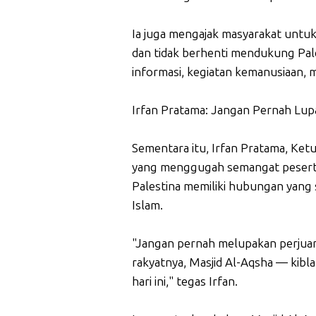
Ia juga mengajak masyarakat unt
dan tidak berhenti mendukung Pale
informasi, kegiatan kemanusiaan,
Irfan Pratama: Jangan Pernah Lup
Sementara itu, Irfan Pratama, Ket
yang menggugah semangat peserta
Palestina memiliki hubungan yang s
Islam.
"Jangan pernah melupakan perjuan
rakyatnya, Masjid Al-Aqsha — kib
hari ini," tegas Irfan.