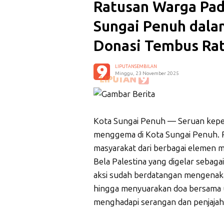
Ratusan Warga Pa
Sungai Penuh dalam
Donasi Tembus Rat
LIPUTANSEMBILAN
Minggu, 23 November 2025
Kota Sungai Penuh — Seruan keped
menggema di Kota Sungai Penuh. 
masyarakat dari berbagai elemen
Bela Palestina yang digelar sebagai
aksi sudah berdatangan mengenak
hingga menyuarakan doa bersama u
menghadapi serangan dan penjajah