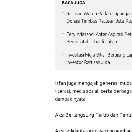
BACA JUGA
Ratusan Warga Padati Lapangan 
Donasi Tembus Ratusan Juta Ru
Fery Ariasandi Antar Aspirasi P
Pemerintah Tiba di Lahan
Investasi Meja Biliar Berujung L
Investor Ratusan Juta
Irfan juga mengajak generasi muda
literasi, media sosial, serta berb
dampak nyata.
Aksi Berlangsung Tertib dan Pen
Aksi solidaritas ini diwarnai pembac