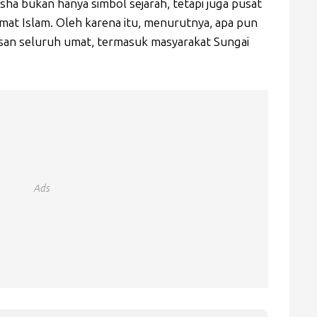
ha bukan hanya simbol sejarah, tetapi juga pusat
mat Islam. Oleh karena itu, menurutnya, apa pun
rusan seluruh umat, termasuk masyarakat Sungai
Ads