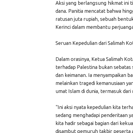
Aksi yang berlangsung hikmat ini ti
dana. Panitia mencatat bahwa hing
ratusan juta rupiah, sebuah bent
Kerinci dalam membantu perjuangan
Seruan Kepedulian dari Salimah K
Dalam orasinya, Ketua Salimah K
terhadap Palestina bukan sebatas 
dan keimanan. Ia menyampaikan bah
melainkan tragedi kemanusiaan ya
umat Islam di dunia, termasuk dar
"Ini aksi nyata kepedulian kita ter
sedang menghadapi penderitaan ya
kita hadir sebagai bagian dari ke
disambut gemuruh takbir peserta a