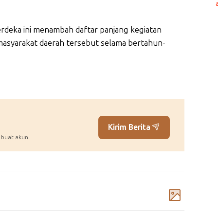
erdeka ini menambah daftar panjang kegiatan
 masyarakat daerah tersebut selama bertahun-
Kirim Berita
 buat akun.
Komentar