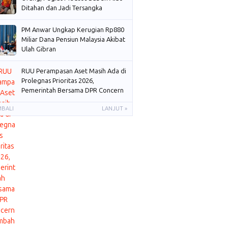
Ditahan dan Jadi Tersangka
PM Anwar Ungkap Kerugian Rp880
Miliar Dana Pensiun Malaysia Akibat
Ulah Gibran
RUU Perampasan Aset Masih Ada di
Prolegnas Prioritas 2026,
Pemerintah Bersama DPR Concern
Membahas
MBALI
LANJUT »