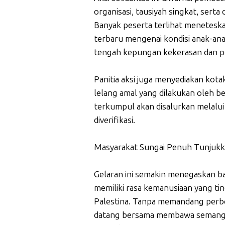
organisasi, tausiyah singkat, sert
Banyak peserta terlihat menetesk
terbaru mengenai kondisi anak-ana
tengah kepungan kekerasan dan p
Panitia aksi juga menyediakan kotak
lelang amal yang dilakukan oleh b
terkumpul akan disalurkan melalu
diverifikasi.
Masyarakat Sungai Penuh Tunjukka
Gelaran ini semakin menegaskan b
memiliki rasa kemanusiaan yang tin
Palestina. Tanpa memandang perbe
datang bersama membawa semanga