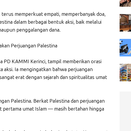
uk terus memperkuat empati, memperbanyak doa,
stina dalam berbagai bentuk aksi, baik melalui
 maupun penggalangan dana.
akan Perjuangan Palestina
ua PD KAMMI Kerinci, tampil memberikan orasi
 aksi. Ia mengingatkan bahwa perjuangan
angat erat dengan sejarah dan spiritualitas umat
gan Palestina. Berkat Palestina dan perjuangan
lat pertama umat Islam — masih bertahan hingga