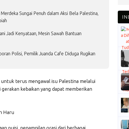
Merdeka Sungai Penuh dalam Aksi Bela Palestina,
piah
etani Jadi Kenyataan, Mesin Sawah Bantuan
aporan Polisi, Pemilik Juanda Cafe Diduga Rugikan
 untuk terus mengawal isu Palestina melalui
agai gerakan kebaikan yang dapat memberikan
uh Haru
aan puisi, penampilan orasi dari berbagai