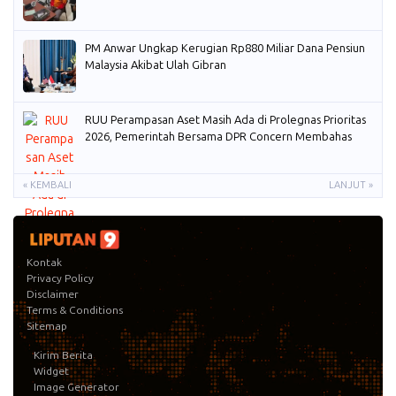
PM Anwar Ungkap Kerugian Rp880 Miliar Dana Pensiun
Malaysia Akibat Ulah Gibran
RUU Perampasan Aset Masih Ada di Prolegnas Prioritas
2026, Pemerintah Bersama DPR Concern Membahas
« KEMBALI
LANJUT »
Kontak
Privacy Policy
Disclaimer
Terms & Conditions
Sitemap
Kirim Berita
Widget
Image Generator