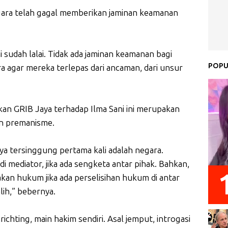
egara telah gagal memberikan jaminan keamanan
ni sudah lalai. Tidak ada jaminan keamanan bagi
POPU
 agar mereka terlepas dari ancaman, dari unsur
kan GRIB Jaya terhadap Ilma Sani ini merupakan
n premanisme.
ya tersinggung pertama kali adalah negara.
 mediator, jika ada sengketa antar pihak. Bahkan,
akan hukum jika ada perselisihan hukum di antar
alih,” bebernya.
ichting, main hakim sendiri. Asal jemput, introgasi