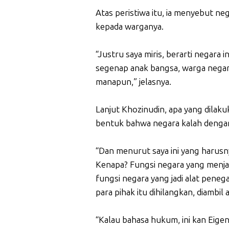
Atas peristiwa itu, ia menyebut n
kepada warganya.
“Justru saya miris, berarti negara i
segenap anak bangsa, warga negara
manapun,” jelasnya.
Lanjut Khozinudin, apa yang dilaku
bentuk bahwa negara kalah denga
“Dan menurut saya ini yang harusn
Kenapa? Fungsi negara yang menjadi
fungsi negara yang jadi alat peneg
para pihak itu dihilangkan, diambil 
“Kalau bahasa hukum, ini kan Eigenr