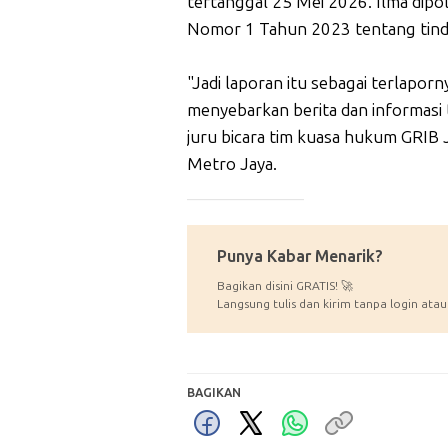
tertanggal 25 Mei 2026. Ilma dip
Nomor 1 Tahun 2023 tentang tind
"Jadi laporan itu sebagai terlapor
menyebarkan berita dan informasi t
juru bicara tim kuasa hukum GRIB 
Metro Jaya.
_____________
Punya Kabar Menarik?
Bagikan disini GRATIS! 🚀
Langsung tulis dan kirim tanpa login atau
BAGIKAN