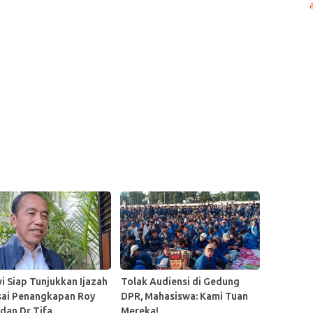
i Siap Tunjukkan Ijazah
Tolak Audiensi di Gedung
usai Penangkapan Roy
DPR, Mahasiswa: Kami Tuan
 dan Dr Tifa
Mereka!