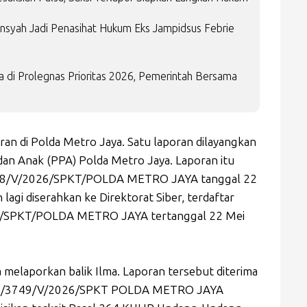
ansyah Jadi Penasihat Hukum Eks Jampidsus Febrie
di Prolegnas Prioritas 2026, Pemerintah Bersama
ran di Polda Metro Jaya. Satu laporan dilayangkan
an Anak (PPA) Polda Metro Jaya. Laporan itu
678/V/2026/SPKT/POLDA METRO JAYA tanggal 22
lagi diserahkan ke Direktorat Siber, terdaftar
/SPKT/POLDA METRO JAYA tertanggal 22 Mei
a melaporkan balik Ilma. Laporan tersebut diterima
P/B/3749/V/2026/SPKT POLDA METRO JAYA