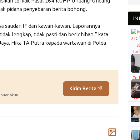
olisikan terkait Pasal 264 KUHP Undang-Undang
ak pidana penyebaran berita bohong.
nya saudari IF dan kawan-kawan. Laporannya
idak lengkap, tidak pasti dan berlebihan," kata
Jaya, Hika TA Putra kepada wartawan di Polda
Kirim Berita
 buat akun.
Komentar