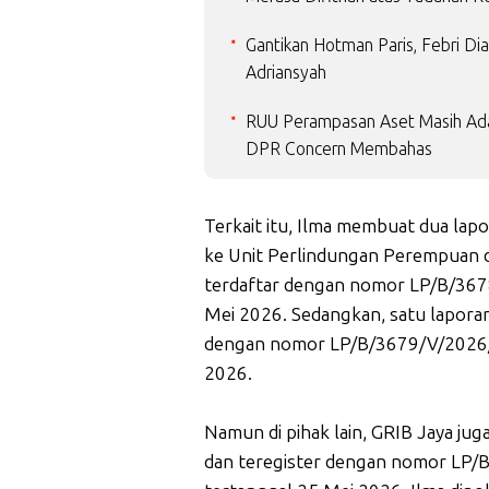
Gantikan Hotman Paris, Febri Di
Adriansyah
RUU Perampasan Aset Masih Ada 
DPR Concern Membahas
Terkait itu, Ilma membuat dua lapo
ke Unit Perlindungan Perempuan d
terdaftar dengan nomor LP/B/3
Mei 2026. Sedangkan, satu laporan 
dengan nomor LP/B/3679/V/2026
2026.
Namun di pihak lain, GRIB Jaya jug
dan teregister dengan nomor L