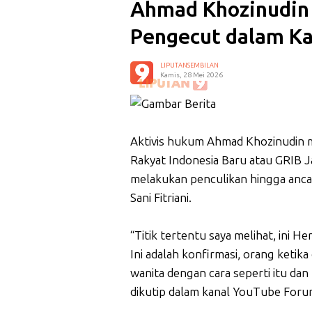
Ahmad Khozinudin
Pengecut dalam Ka
LIPUTANSEMBILAN
Kamis, 28 Mei 2026
Aktivis hukum Ahmad Khozinudin
Rakyat Indonesia Baru atau GRIB J
melakukan penculikan hingga anca
Sani Fitriani.
“Titik tertentu saya melihat, ini 
Ini adalah konfirmasi, orang ketik
wanita dengan cara seperti itu da
dikutip dalam kanal YouTube Foru