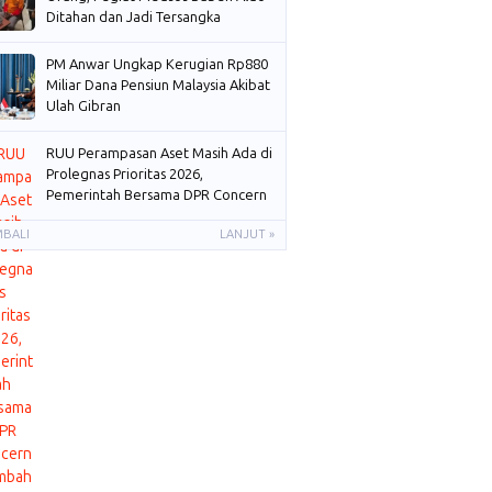
Ditahan dan Jadi Tersangka
PM Anwar Ungkap Kerugian Rp880
Miliar Dana Pensiun Malaysia Akibat
Ulah Gibran
RUU Perampasan Aset Masih Ada di
Prolegnas Prioritas 2026,
Pemerintah Bersama DPR Concern
Membahas
MBALI
LANJUT »