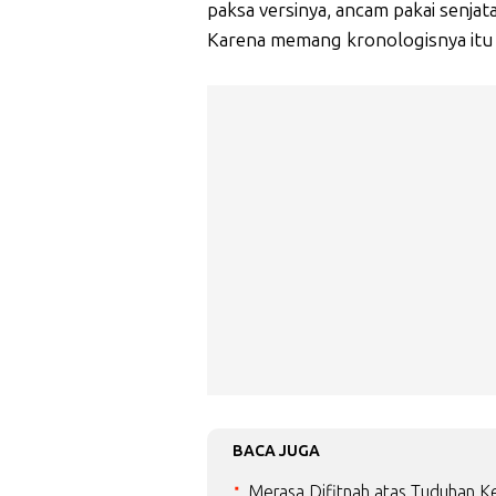
paksa versinya, ancam pakai senjata
Karena memang kronologisnya itu
BACA JUGA
Merasa Difitnah atas Tuduhan Ke