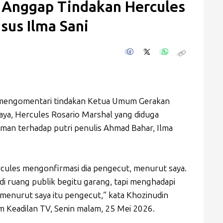
 Anggap Tindakan Hercules
sus Ilma Sani
 mengomentari tindakan Ketua Umum Gerakan
aya, Hercules Rosario Marshal yang diduga
man terhadap putri penulis Ahmad Bahar, Ilma
Hercules mengonfirmasi dia pengecut, menurut saya.
a di ruang publik begitu garang, tapi menghadapi
n menurut saya itu pengecut,” kata Khozinudin
m Keadilan TV, Senin malam, 25 Mei 2026.