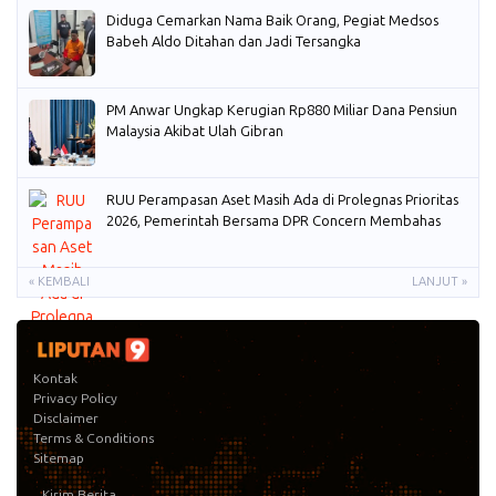
Diduga Cemarkan Nama Baik Orang, Pegiat Medsos
Babeh Aldo Ditahan dan Jadi Tersangka
PM Anwar Ungkap Kerugian Rp880 Miliar Dana Pensiun
Malaysia Akibat Ulah Gibran
RUU Perampasan Aset Masih Ada di Prolegnas Prioritas
2026, Pemerintah Bersama DPR Concern Membahas
« KEMBALI
LANJUT »
Kontak
Privacy Policy
Disclaimer
Terms & Conditions
Sitemap
Kirim Berita