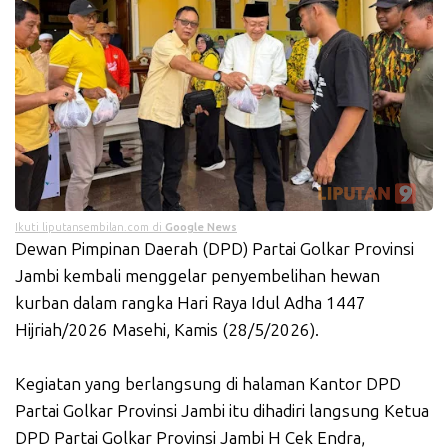
Ikuti liputansembilan.com di
Google News
Dewan Pimpinan Daerah (DPD) Partai Golkar Provinsi
Jambi kembali menggelar penyembelihan hewan
kurban dalam rangka Hari Raya Idul Adha 1447
Hijriah/2026 Masehi, Kamis (28/5/2026).
Kegiatan yang berlangsung di halaman Kantor DPD
Partai Golkar Provinsi Jambi itu dihadiri langsung Ketua
DPD Partai Golkar Provinsi Jambi H Cek Endra,