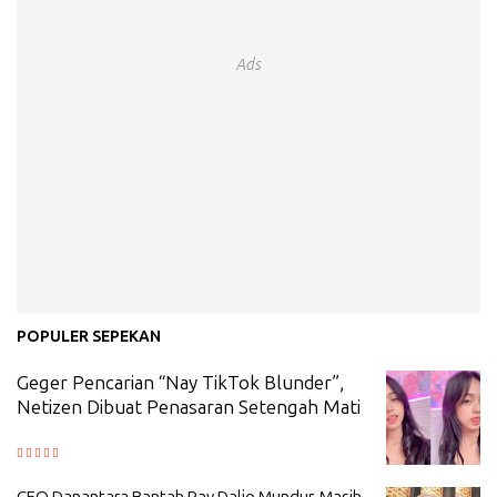
Ads
POPULER SEPEKAN
Geger Pencarian “Nay TikTok Blunder”,
Netizen Dibuat Penasaran Setengah Mati
CEO Danantara Bantah Ray Dalio Mundur, Masih