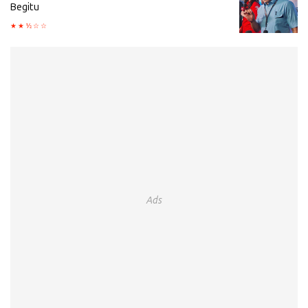
Begitu
Ads