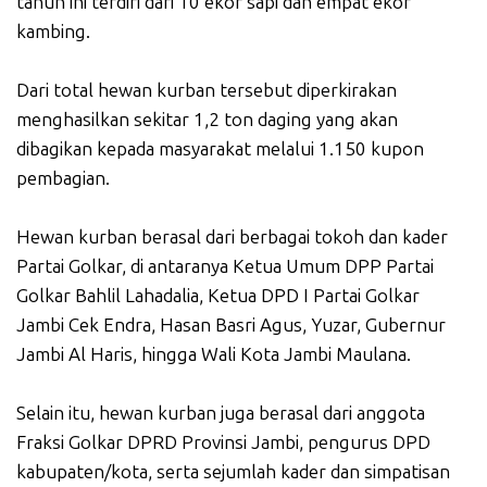
tahun ini terdiri dari 10 ekor sapi dan empat ekor
kambing.
Dari total hewan kurban tersebut diperkirakan
menghasilkan sekitar 1,2 ton daging yang akan
dibagikan kepada masyarakat melalui 1.150 kupon
pembagian.
Hewan kurban berasal dari berbagai tokoh dan kader
Partai Golkar, di antaranya Ketua Umum DPP Partai
Golkar Bahlil Lahadalia, Ketua DPD I Partai Golkar
Jambi Cek Endra, Hasan Basri Agus, Yuzar, Gubernur
Jambi Al Haris, hingga Wali Kota Jambi Maulana.
Selain itu, hewan kurban juga berasal dari anggota
Fraksi Golkar DPRD Provinsi Jambi, pengurus DPD
kabupaten/kota, serta sejumlah kader dan simpatisan