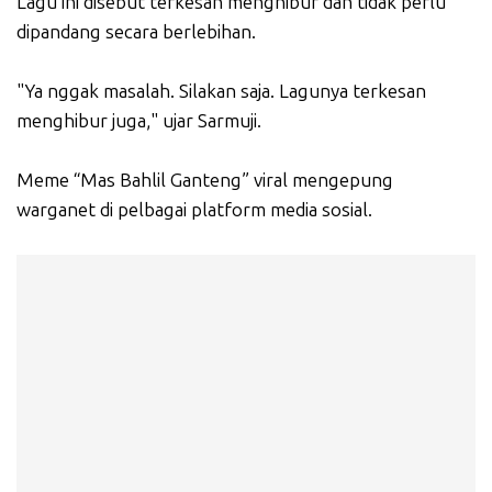
Lagu ini disebut terkesan menghibur dan tidak perlu
dipandang secara berlebihan.
"Ya nggak masalah. Silakan saja. Lagunya terkesan
menghibur juga," ujar Sarmuji.
Meme “Mas Bahlil Ganteng” viral mengepung
warganet di pelbagai platform media sosial.