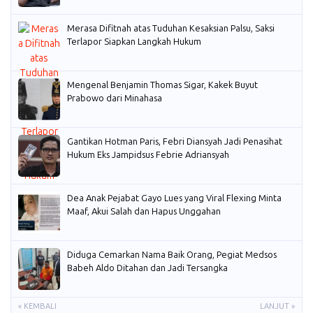
Merasa Difitnah atas Tuduhan Kesaksian Palsu, Saksi
Terlapor Siapkan Langkah Hukum
Mengenal Benjamin Thomas Sigar, Kakek Buyut
Prabowo dari Minahasa
Gantikan Hotman Paris, Febri Diansyah Jadi Penasihat
Hukum Eks Jampidsus Febrie Adriansyah
Dea Anak Pejabat Gayo Lues yang Viral Flexing Minta
Maaf, Akui Salah dan Hapus Unggahan
Diduga Cemarkan Nama Baik Orang, Pegiat Medsos
Babeh Aldo Ditahan dan Jadi Tersangka
« KEMBALI
LANJUT »