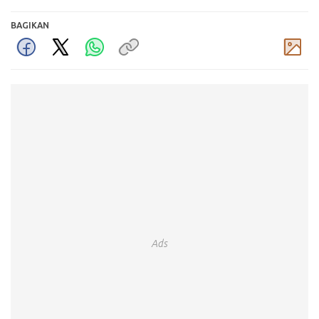
BAGIKAN
Komentar
Ads