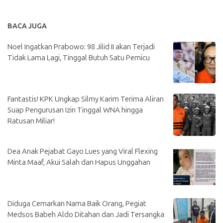
BACA JUGA
Noel Ingatkan Prabowo: 98 Jilid II akan Terjadi
Tidak Lama Lagi, Tinggal Butuh Satu Pemicu
Fantastis! KPK Ungkap Silmy Karim Terima Aliran
Suap Pengurusan Izin Tinggal WNA hingga
Ratusan Miliar!
Dea Anak Pejabat Gayo Lues yang Viral Flexing
Minta Maaf, Akui Salah dan Hapus Unggahan
Diduga Cemarkan Nama Baik Orang, Pegiat
Medsos Babeh Aldo Ditahan dan Jadi Tersangka