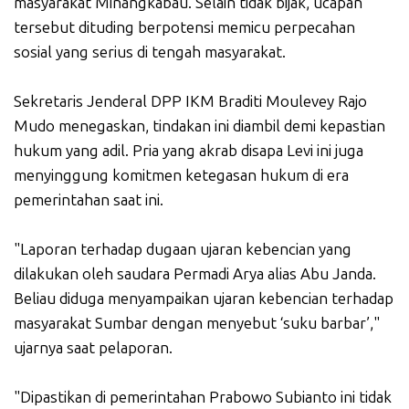
masyarakat Minangkabau. Selain tidak bijak, ucapan
tersebut dituding berpotensi memicu perpecahan
sosial yang serius di tengah masyarakat.
Sekretaris Jenderal DPP IKM Braditi Moulevey Rajo
Mudo menegaskan, tindakan ini diambil demi kepastian
hukum yang adil. Pria yang akrab disapa Levi ini juga
menyinggung komitmen ketegasan hukum di era
pemerintahan saat ini.
"Laporan terhadap dugaan ujaran kebencian yang
dilakukan oleh saudara Permadi Arya alias Abu Janda.
Beliau diduga menyampaikan ujaran kebencian terhadap
masyarakat Sumbar dengan menyebut ‘suku barbar’,"
ujarnya saat pelaporan.
"Dipastikan di pemerintahan Prabowo Subianto ini tidak