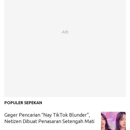
Ads
POPULER SEPEKAN
Geger Pencarian “Nay TikTok Blunder”,
Netizen Dibuat Penasaran Setengah Mati