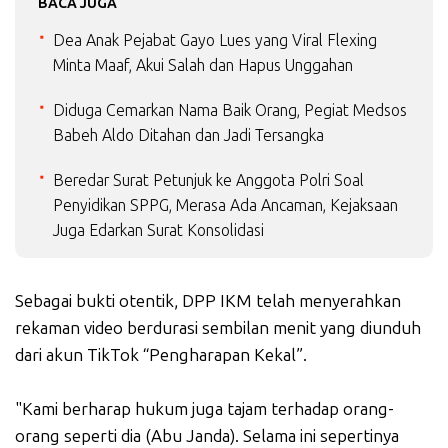
BACA JUGA
Dea Anak Pejabat Gayo Lues yang Viral Flexing
Minta Maaf, Akui Salah dan Hapus Unggahan
Diduga Cemarkan Nama Baik Orang, Pegiat Medsos
Babeh Aldo Ditahan dan Jadi Tersangka
Beredar Surat Petunjuk ke Anggota Polri Soal
Penyidikan SPPG, Merasa Ada Ancaman, Kejaksaan
Juga Edarkan Surat Konsolidasi
Sebagai bukti otentik, DPP IKM telah menyerahkan
rekaman video berdurasi sembilan menit yang diunduh
dari akun TikTok “Pengharapan Kekal”.
"Kami berharap hukum juga tajam terhadap orang-
orang seperti dia (Abu Janda). Selama ini sepertinya