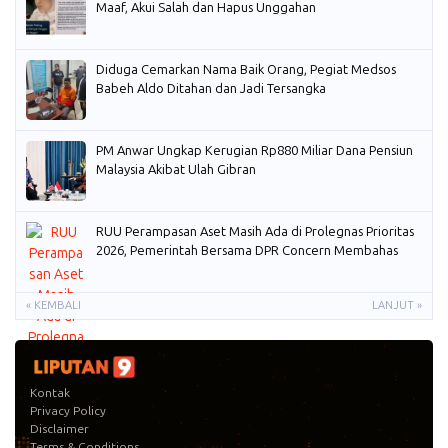
Maaf, Akui Salah dan Hapus Unggahan
Diduga Cemarkan Nama Baik Orang, Pegiat Medsos
Babeh Aldo Ditahan dan Jadi Tersangka
PM Anwar Ungkap Kerugian Rp880 Miliar Dana Pensiun
Malaysia Akibat Ulah Gibran
RUU Perampasan Aset Masih Ada di Prolegnas Prioritas
2026, Pemerintah Bersama DPR Concern Membahas
« KEMBALI
LANJUT »
Kontak
Privacy Policy
Disclaimer
Terms & Conditions